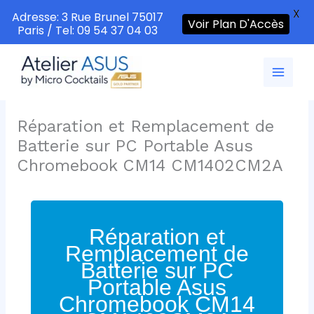
X
Adresse: 3 Rue Brunel 75017
Voir Plan D'Accès
Paris / Tel: 09 54 37 04 03
Aller
au
contenu
Réparation et Remplacement de
Batterie sur PC Portable Asus
Chromebook CM14 CM1402CM2A
Réparation et
Remplacement de
Batterie sur PC
Portable Asus
Chromebook CM14