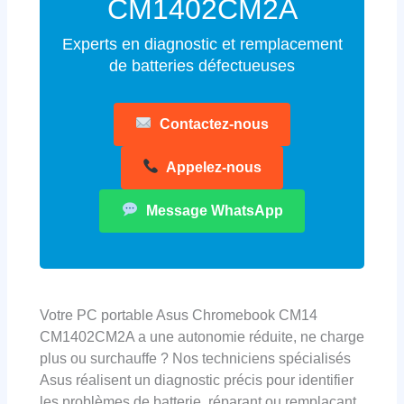
CM1402CM2A
Experts en diagnostic et remplacement
de batteries défectueuses
Contactez-nous
Appelez-nous
Message WhatsApp
Votre PC portable Asus Chromebook CM14
CM1402CM2A a une autonomie réduite, ne charge
plus ou surchauffe ? Nos techniciens spécialisés
Asus réalisent un diagnostic précis pour identifier
les problèmes de batterie, réparant ou remplaçant