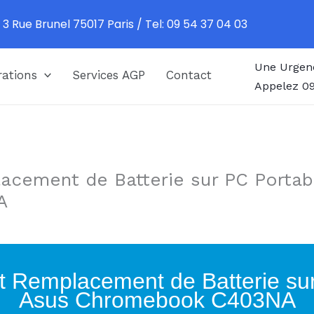
 3 Rue Brunel 75017 Paris / Tel: 09 54 37 04 03
Une Urgen
ations
Services AGP
Contact
Appelez 09
acement de Batterie sur PC Portab
A
t Remplacement de Batterie su
Asus Chromebook C403NA