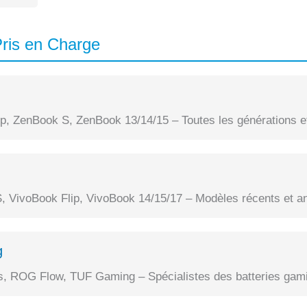
ris en Charge
, ZenBook S, ZenBook 13/14/15 – Toutes les générations et
, VivoBook Flip, VivoBook 14/15/17 – Modèles récents et a
g
 ROG Flow, TUF Gaming – Spécialistes des batteries gami