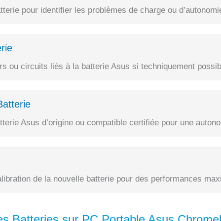
terie pour identifier les problèmes de charge ou d’autonomi
rie
 ou circuits liés à la batterie Asus si techniquement possib
atterie
erie Asus d’origine ou compatible certifiée pour une autono
alibration de la nouvelle batterie pour des performances max
es Batteries sur PC Portable Asus Chro