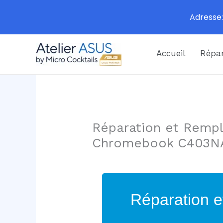
Adresse:
Aller
Accueil
Répar
au
contenu
Réparation et Rempl
Chromebook C403N
Réparation e