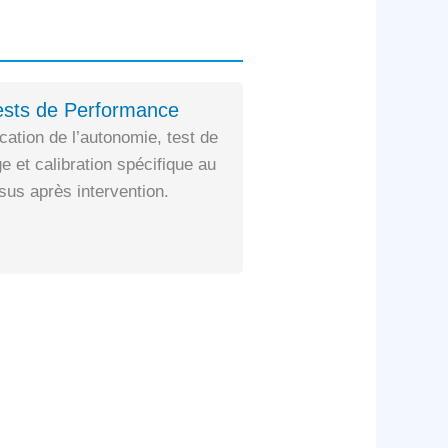
ests de Performance
ication de l’autonomie, test de
e et calibration spécifique au
us après intervention.