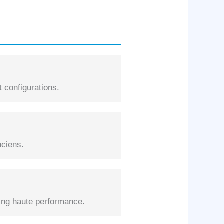
 configurations.
nciens.
ng haute performance.