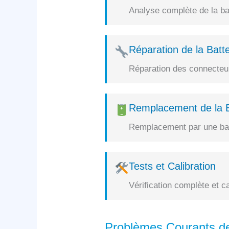
Analyse complète de la bat
Réparation de la Batte
Réparation des connecteurs
Remplacement de la B
Remplacement par une batt
Tests et Calibration
Vérification complète et c
Problèmes Courants d