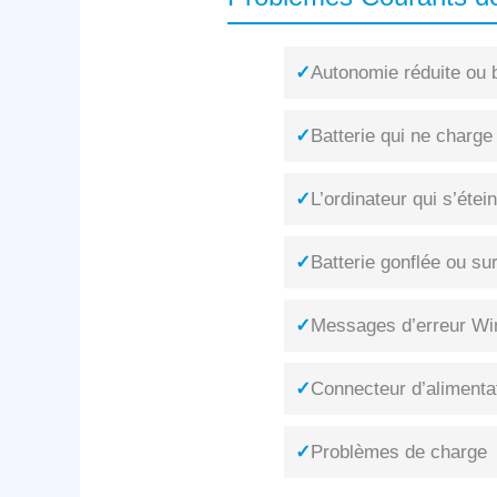
✓
Autonomie réduite ou b
✓
Batterie qui ne charge
✓
L’ordinateur qui s’éte
✓
Batterie gonflée ou su
✓
Messages d’erreur Win
✓
Connecteur d’alimenta
✓
Problèmes de charge