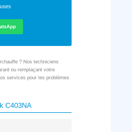
euses
atsApp
rchauffe ? Nos techniciens
parant ou remplaçant votre
 nos services pour les problèmes
ook C403NA