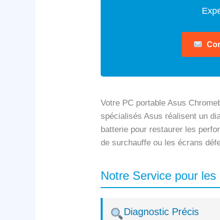
Expe
Con
Votre PC portable Asus Chromeb
spécialisés Asus réalisent un di
batterie pour restaurer les perf
de surchauffe ou les écrans déf
Notre Service pour le
Diagnostic Précis