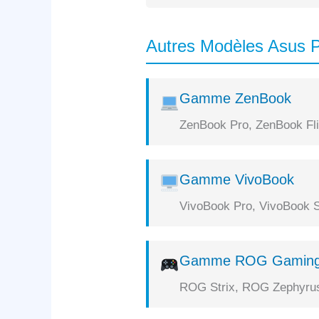
Autres Modèles Asus P
Gamme ZenBook
ZenBook Pro, ZenBook Flip
Gamme VivoBook
VivoBook Pro, VivoBook S
Gamme ROG Gamin
ROG Strix, ROG Zephyrus,