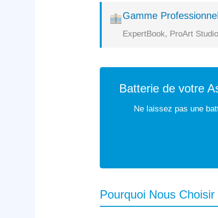
Gamme Professionnel
ExpertBook, ProArt Studio
Batterie de votre
Ne laissez pas une batt
Pourquoi Nous Choisir