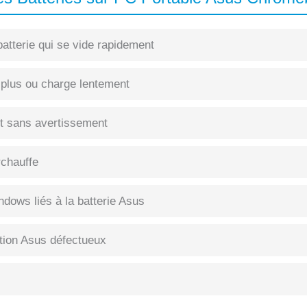
atterie qui se vide rapidement
 plus ou charge lentement
int sans avertissement
rchauffe
dows liés à la batterie Asus
tion Asus défectueux