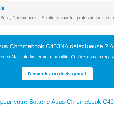
le
Book, Chromebook – Solutions pour les professionnels et cr
 Asus Chromebook C403NA défectueuse ? Ag
erie défaillante limiter votre mobilité. Confiez-nous la répar
Demandez un devis gratuit
 pour votre Batterie Asus Chromebook C4