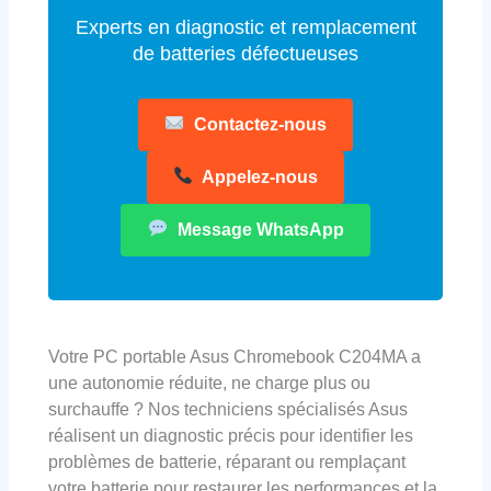
Experts en diagnostic et remplacement
de batteries défectueuses
Contactez-nous
Appelez-nous
Message WhatsApp
Votre PC portable Asus Chromebook C204MA a
une autonomie réduite, ne charge plus ou
surchauffe ? Nos techniciens spécialisés Asus
réalisent un diagnostic précis pour identifier les
problèmes de batterie, réparant ou remplaçant
votre batterie pour restaurer les performances et la