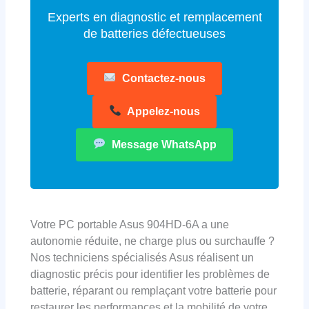
Experts en diagnostic et remplacement
de batteries défectueuses
Contactez-nous
Appelez-nous
Message WhatsApp
Votre PC portable Asus 904HD-6A a une
autonomie réduite, ne charge plus ou surchauffe ?
Nos techniciens spécialisés Asus réalisent un
diagnostic précis pour identifier les problèmes de
batterie, réparant ou remplaçant votre batterie pour
restaurer les performances et la mobilité de votre