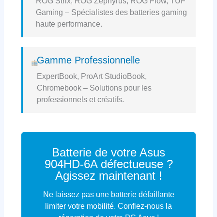
ROG Strix, ROG Zephyrus, ROG Flow, TUF
Gaming – Spécialistes des batteries gaming
haute performance.
Gamme Professionnelle
ExpertBook, ProArt StudioBook,
Chromebook – Solutions pour les
professionnels et créatifs.
Batterie de votre Asus
904HD-6A défectueuse ?
Agissez maintenant !
Ne laissez pas une batterie défaillante
limiter votre mobilité. Confiez-nous la