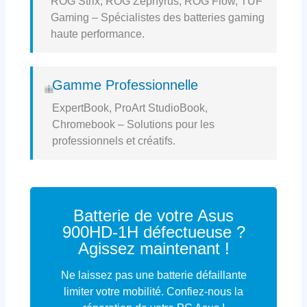
ROG Strix, ROG Zephyrus, ROG Flow, TUF
Gaming – Spécialistes des batteries gaming
haute performance.
Gamme Professionnelle
ExpertBook, ProArt StudioBook,
Chromebook – Solutions pour les
professionnels et créatifs.
Batterie de votre Asus
900HD-1H défectueuse ?
Agissez maintenant !
Ne laissez pas une batterie défaillante
limiter votre mobilité. Confiez-nous la