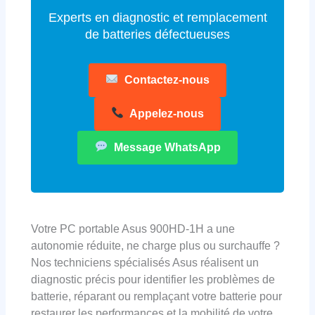
Experts en diagnostic et remplacement
de batteries défectueuses
Contactez-nous
Appelez-nous
Message WhatsApp
Votre PC portable Asus 900HD-1H a une
autonomie réduite, ne charge plus ou surchauffe ?
Nos techniciens spécialisés Asus réalisent un
diagnostic précis pour identifier les problèmes de
batterie, réparant ou remplaçant votre batterie pour
restaurer les performances et la mobilité de votre