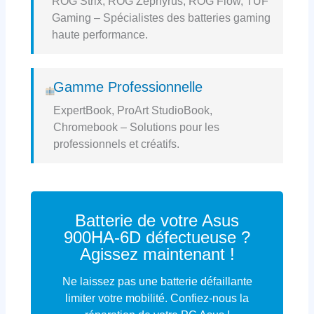
ROG Strix, ROG Zephyrus, ROG Flow, TUF
Gaming – Spécialistes des batteries gaming
haute performance.
Gamme Professionnelle
ExpertBook, ProArt StudioBook,
Chromebook – Solutions pour les
professionnels et créatifs.
Batterie de votre Asus
900HA-6D défectueuse ?
Agissez maintenant !
Ne laissez pas une batterie défaillante
limiter votre mobilité. Confiez-nous la