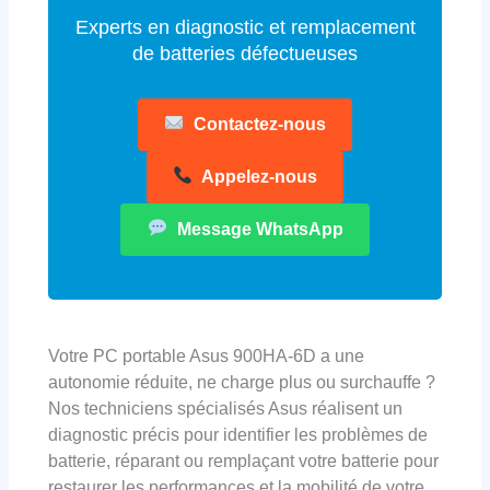
Experts en diagnostic et remplacement
de batteries défectueuses
Contactez-nous
Appelez-nous
Message WhatsApp
Votre PC portable Asus 900HA-6D a une
autonomie réduite, ne charge plus ou surchauffe ?
Nos techniciens spécialisés Asus réalisent un
diagnostic précis pour identifier les problèmes de
batterie, réparant ou remplaçant votre batterie pour
restaurer les performances et la mobilité de votre