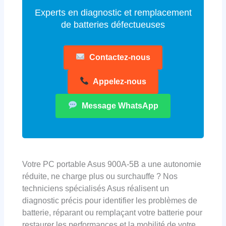
Experts en diagnostic et remplacement
de batteries défectueuses
Contactez-nous
Appelez-nous
Message WhatsApp
Votre PC portable Asus 900A-5B a une autonomie
réduite, ne charge plus ou surchauffe ? Nos
techniciens spécialisés Asus réalisent un
diagnostic précis pour identifier les problèmes de
batterie, réparant ou remplaçant votre batterie pour
restaurer les performances et la mobilité de votre