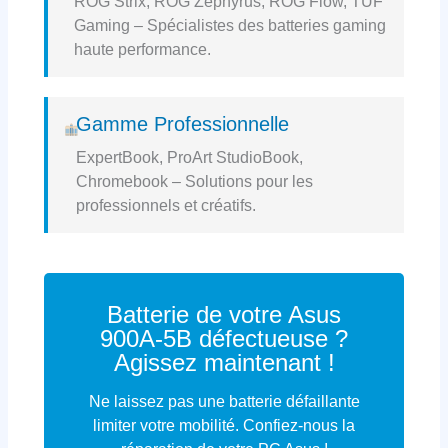
ROG Strix, ROG Zephyrus, ROG Flow, TUF
Gaming – Spécialistes des batteries gaming
haute performance.
Gamme Professionnelle
ExpertBook, ProArt StudioBook,
Chromebook – Solutions pour les
professionnels et créatifs.
Batterie de votre Asus
900A-5B défectueuse ?
Agissez maintenant !
Ne laissez pas une batterie défaillante
limiter votre mobilité. Confiez-nous la