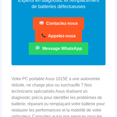
Experts en diagnostic et remplacement
de batteries défectueuses
Contactez-nous
Appelez-nous
Message WhatsApp
Votre PC portable Asus 1015E a une autonomie
réduite, ne charge plus ou surchauffe ? Nos
techniciens spécialisés Asus réalisent un
diagnostic précis pour identifier les problèmes de
batterie, réparant ou remplaçant votre batterie pour
restaurer les performances et la mobilité de votre
ordinateur. Consultez aussi nos services pour les