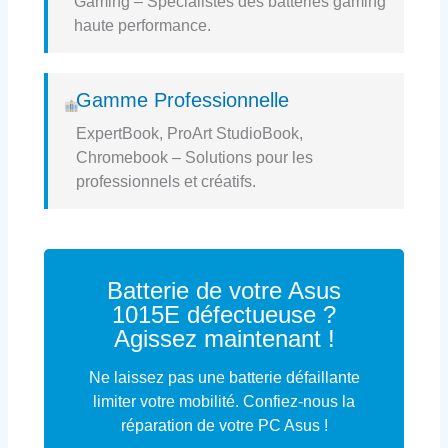
Gaming – Spécialistes des batteries gaming
haute performance.
Gamme Professionnelle
ExpertBook, ProArt StudioBook,
Chromebook – Solutions pour les
professionnels et créatifs.
Batterie de votre Asus
1015E défectueuse ?
Agissez maintenant !
Ne laissez pas une batterie défaillante
limiter votre mobilité. Confiez-nous la
réparation de votre PC Asus !