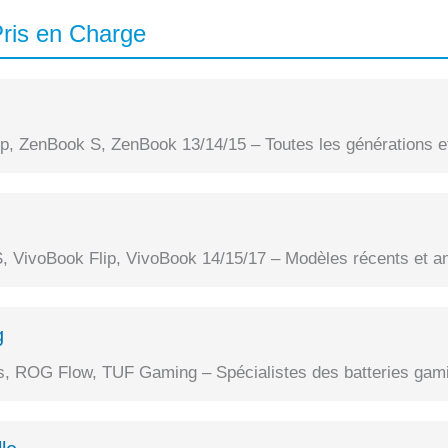
ris en Charge
, ZenBook S, ZenBook 13/14/15 – Toutes les générations et
, VivoBook Flip, VivoBook 14/15/17 – Modèles récents et a
g
 ROG Flow, TUF Gaming – Spécialistes des batteries gami