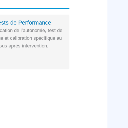
ests de Performance
ication de l’autonomie, test de
e et calibration spécifique au
us après intervention.