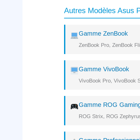
Autres Modèles Asus P
Gamme ZenBook
ZenBook Pro, ZenBook Flip
Gamme VivoBook
VivoBook Pro, VivoBook S
Gamme ROG Gamin
ROG Strix, ROG Zephyrus,