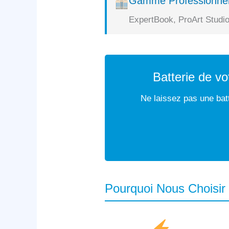
Gamme Professionnel
ExpertBook, ProArt Studio
Batterie de v
Ne laissez pas une batt
Pourquoi Nous Choisir