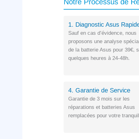
Notre Processus de R
1. Diagnostic Asus Rapid
Sauf en cas d’évidence, nous
proposons une analyse spécia
de la batterie Asus pour 39€, 
quelques heures à 24-48h.
4. Garantie de Service
Garantie de 3 mois sur les
réparations et batteries Asus
remplacées pour votre tranquill