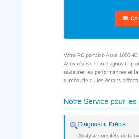
Con
Votre PC portable Asus 1000HC-6
Asus réalisent un diagnostic préc
restaurer les performances et la
surchauffe ou les écrans défect
Notre Service pour le
Diagnostic Précis
Analyse complète de la bat