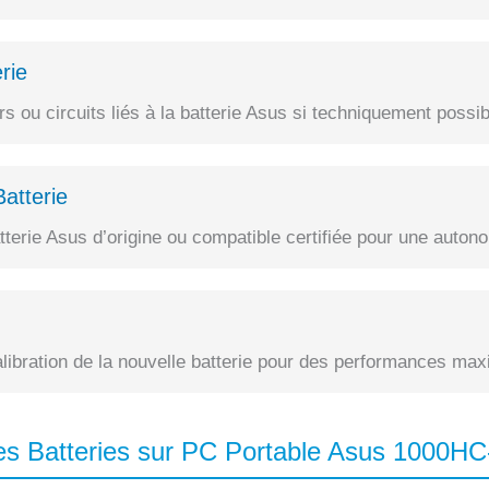
rie
 ou circuits liés à la batterie Asus si techniquement possib
atterie
erie Asus d’origine ou compatible certifiée pour une autono
alibration de la nouvelle batterie pour des performances max
s Batteries sur PC Portable Asus 1000H