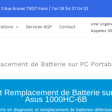
 3 Rue Brunel 75017 Paris / Tel: 09 54 37 04 03
Une Urgen
ations
Services AGP
Contact
Appelez 09
lacement de Batterie sur PC Porta
t Remplacement de Batterie su
Asus 1000HC-6B
rts en diagnostic et remplacement de batteries défectu