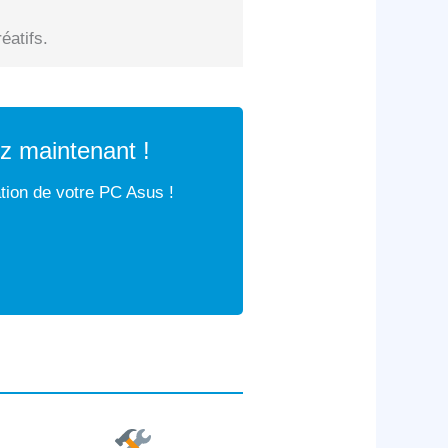
éatifs.
z maintenant !
ation de votre PC Asus !