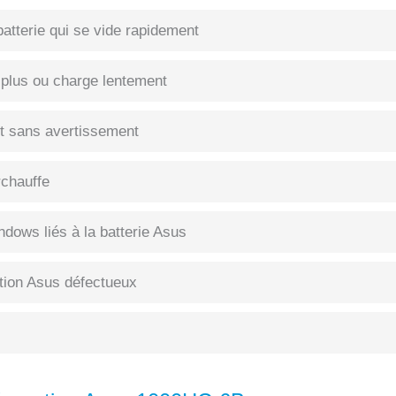
atterie qui se vide rapidement
 plus ou charge lentement
int sans avertissement
rchauffe
dows liés à la batterie Asus
tion Asus défectueux