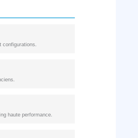
 configurations.
nciens.
ng haute performance.