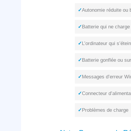
✓
Autonomie réduite ou b
✓
Batterie qui ne charge
✓
L’ordinateur qui s’éte
✓
Batterie gonflée ou su
✓
Messages d’erreur Win
✓
Connecteur d’alimenta
✓
Problèmes de charge