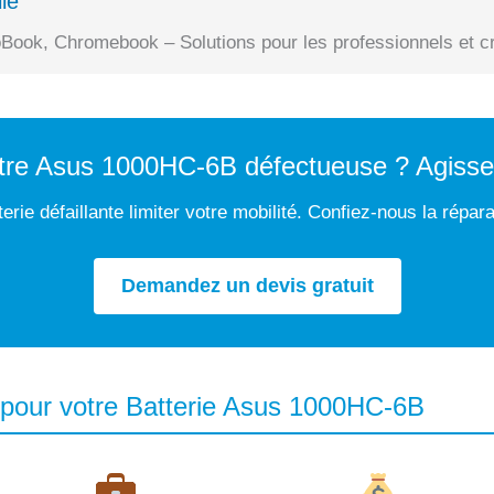
le
Book, Chromebook – Solutions pour les professionnels et cr
otre Asus 1000HC-6B défectueuse ? Agisse
erie défaillante limiter votre mobilité. Confiez-nous la répar
Demandez un devis gratuit
 pour votre Batterie Asus 1000HC-6B