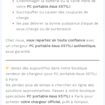
Endommager la batterie ou la carte mère de
votre
PC portable Asus X571LI
Surchauffer ou causer des coupures de
charge
Ne pas délivrer la bonne puissance (risque de
sous-charge ou de surtension)
Chez nous,
vous repartez en toute confiance
avec
un chargeur
PC portable Asus X571LI
authentique
,
sous garantie.
Venez dès aujourd’hui dans notre boutique
vendeur de chargeur pour PC portable Asus X571LI
à Paris
Ne perdez plus de temps à chercher en ligne des
solutions approximatives. Passez à notre boutique
spécialisée
PC portable Asus X571LI
à Paris pour
acheter
votre chargeur officiel
, prêt à l’emploi.