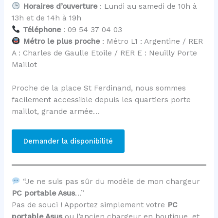
Horaires d’ouverture
: Lundi au samedi de 10h à
13h et de 14h à 19h
Téléphone
: 09 54 37 04 03
Métro le plus proche
: Métro L1 : Argentine / RER
A : Charles de Gaulle Etoile / RER E : Neuilly Porte
Maillot
Proche de la place St Ferdinand, nous sommes
facilement accessible depuis les quartiers porte
maillot, grande armée…
Demander la disponibilité
“Je ne suis pas sûr du modèle de mon chargeur
PC portable Asus
…”
Pas de souci ! Apportez simplement votre
PC
portable Asus
ou l’ancien chargeur en boutique, et