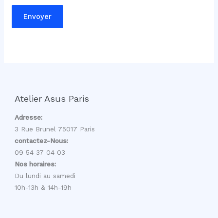
r
Envoyer
e
Atelier Asus Paris
Adresse:
3 Rue Brunel 75017 Paris
contactez-Nous:
09 54 37 04 03
Nos horaires:
Du lundi au samedi
10h-13h & 14h-19h