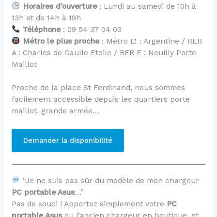
Horaires d’ouverture
: Lundi au samedi de 10h à
13h et de 14h à 19h
Téléphone
: 09 54 37 04 03
Métro le plus proche
: Métro L1 : Argentine / RER
A : Charles de Gaulle Etoile / RER E : Neuilly Porte
Maillot
Proche de la place St Ferdinand, nous sommes
facilement accessible depuis les quartiers porte
maillot, grande armée…
Demander la disponibilité
“Je ne suis pas sûr du modèle de mon chargeur
PC portable Asus
…”
Pas de souci ! Apportez simplement votre
PC
portable Asus
ou l’ancien chargeur en boutique, et