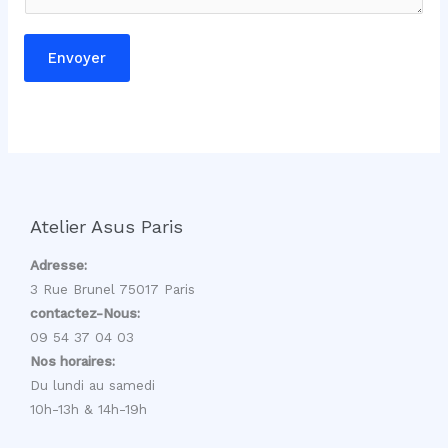
m
a
Envoyer
i
l
Atelier Asus Paris
Adresse:
3 Rue Brunel 75017 Paris
contactez-Nous:
09 54 37 04 03
Nos horaires:
Du lundi au samedi
10h-13h & 14h-19h