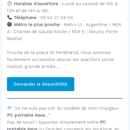
Horaires d’ouverture
: Lundi au samedi de 10h à
13h et de 14h à 19h
Téléphone
: 09 54 37 04 03
Métro le plus proche
: Métro L1 : Argentine / RER
A : Charles de Gaulle Etoile / RER E : Neuilly Porte
Maillot
Proche de la place St Ferdinand, nous sommes
facilement accessible depuis les quartiers porte
maillot, grande armée…
Demander la disponibilité
“Je ne suis pas sûr du modèle de mon chargeur
PC portable Asus
…”
Pas de souci ! Apportez simplement votre
PC
portable Asus
ou l’ancien chargeur en boutique, et