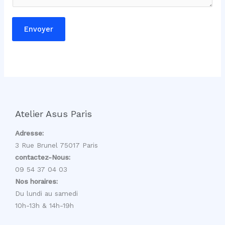
a
g
Envoyer
e
*
Atelier Asus Paris
Adresse:
3 Rue Brunel 75017 Paris
contactez-Nous:
09 54 37 04 03
Nos horaires:
Du lundi au samedi
10h-13h & 14h-19h