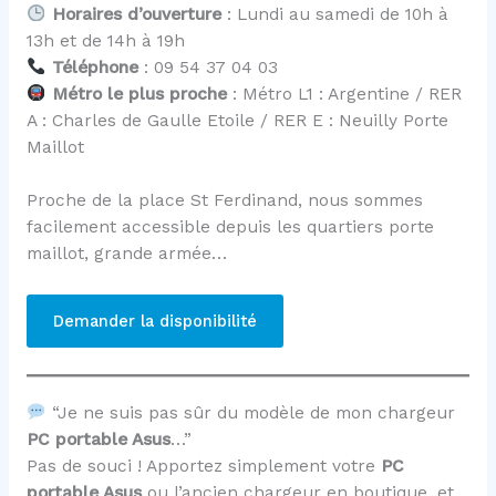
Horaires d’ouverture
: Lundi au samedi de 10h à
13h et de 14h à 19h
Téléphone
: 09 54 37 04 03
Métro le plus proche
: Métro L1 : Argentine / RER
A : Charles de Gaulle Etoile / RER E : Neuilly Porte
Maillot
Proche de la place St Ferdinand, nous sommes
facilement accessible depuis les quartiers porte
maillot, grande armée…
Demander la disponibilité
“Je ne suis pas sûr du modèle de mon chargeur
PC portable Asus
…”
Pas de souci ! Apportez simplement votre
PC
portable Asus
ou l’ancien chargeur en boutique, et