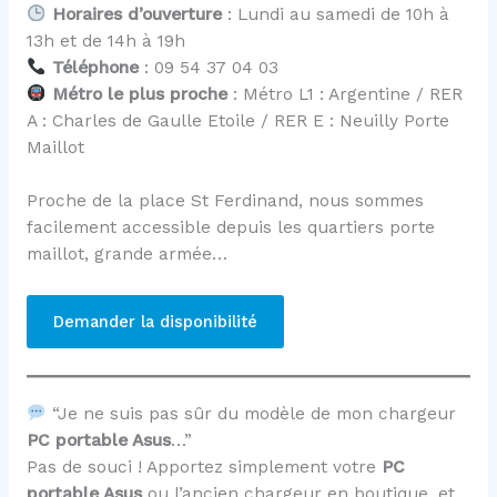
Horaires d’ouverture
: Lundi au samedi de 10h à
13h et de 14h à 19h
Téléphone
: 09 54 37 04 03
Métro le plus proche
: Métro L1 : Argentine / RER
A : Charles de Gaulle Etoile / RER E : Neuilly Porte
Maillot
Proche de la place St Ferdinand, nous sommes
facilement accessible depuis les quartiers porte
maillot, grande armée…
Demander la disponibilité
“Je ne suis pas sûr du modèle de mon chargeur
PC portable Asus
…”
Pas de souci ! Apportez simplement votre
PC
portable Asus
ou l’ancien chargeur en boutique, et