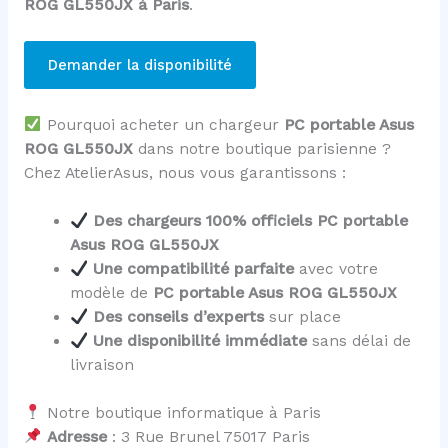
ROG GL550JX à Paris
.
Demander la disponibilité
Pourquoi acheter un chargeur
PC portable Asus
ROG GL550JX
dans notre boutique parisienne ?
Chez AtelierAsus, nous vous garantissons :
Des chargeurs 100% officiels PC portable
Asus ROG GL550JX
Une compatibilité parfaite
avec votre
modèle de
PC portable Asus ROG GL550JX
Des conseils d’experts
sur place
Une disponibilité immédiate
sans délai de
livraison
Notre boutique informatique à Paris
Adresse
: 3 Rue Brunel 75017 Paris