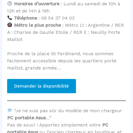
Horaires d’ouverture
: Lundi au samedi de 10h à
13h et de 14h à 19h
Téléphone
: 09 54 37 04 03
Métro le plus proche
: Métro L1 : Argentine / RER
A : Charles de Gaulle Etoile / RER E : Neuilly Porte
Maillot
Proche de la place St Ferdinand, nous sommes
facilement accessible depuis les quartiers porte
maillot, grande armée…
Demander la disponibilité
“Je ne suis pas sûr du modèle de mon chargeur
PC portable Asus
…”
Pas de souci ! Apportez simplement votre
PC
portable Asus
ou l’ancien chargeur en boutique, et