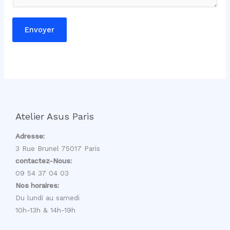
i
l
Envoyer
Atelier Asus Paris
Adresse:
3 Rue Brunel 75017 Paris
contactez-Nous:
09 54 37 04 03
Nos horaires:
Du lundi au samedi
10h-13h & 14h-19h