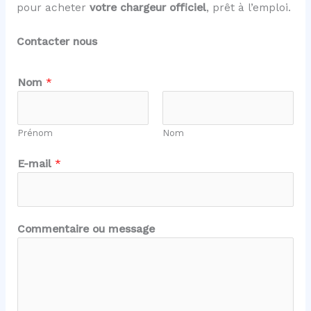
pour acheter
votre chargeur officiel
, prêt à l’emploi.
Contacter nous
Nom
*
Prénom
Nom
E-mail
*
*
Commentaire ou message
*
E
-
m
a