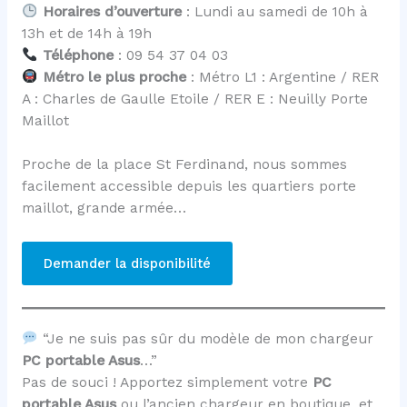
Horaires d’ouverture
: Lundi au samedi de 10h à
13h et de 14h à 19h
Téléphone
: 09 54 37 04 03
Métro le plus proche
: Métro L1 : Argentine / RER
A : Charles de Gaulle Etoile / RER E : Neuilly Porte
Maillot
Proche de la place St Ferdinand, nous sommes
facilement accessible depuis les quartiers porte
maillot, grande armée…
Demander la disponibilité
“Je ne suis pas sûr du modèle de mon chargeur
PC portable Asus
…”
Pas de souci ! Apportez simplement votre
PC
portable Asus
ou l’ancien chargeur en boutique, et