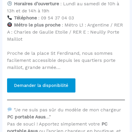
Horaires d’ouverture
: Lundi au samedi de 10h à
13h et de 14h à 19h
Téléphone
: 09 54 37 04 03
Métro le plus proche
: Métro L1 : Argentine / RER
A : Charles de Gaulle Etoile / RER E : Neuilly Porte
Maillot
Proche de la place St Ferdinand, nous sommes
facilement accessible depuis les quartiers porte
maillot, grande armée…
Demander la disponibilité
“Je ne suis pas sûr du modèle de mon chargeur
PC portable Asus
…”
Pas de souci ! Apportez simplement votre
PC
portable Asus
ou l’ancien chargeur en boutique, et