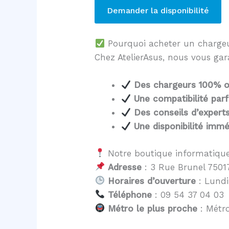
Demander la disponibilité
Pourquoi acheter un charg
Chez AtelierAsus, nous vous gar
Des chargeurs 100% o
Une compatibilité parf
Des conseils d’expert
Une disponibilité immé
Notre boutique informatique
Adresse
: 3 Rue Brunel 75017
Horaires d’ouverture
: Lundi
Téléphone
: 09 54 37 04 03
Métro le plus proche
: Métro