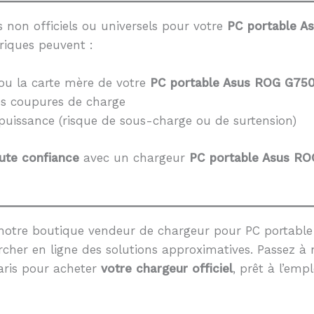
 non officiels ou universels pour votre
PC portable A
riques peuvent :
ou la carte mère de votre
PC portable Asus ROG G75
es coupures de charge
 puissance (risque de sous-charge ou de surtension)
ute confiance
avec un chargeur
PC portable Asus R
notre boutique vendeur de chargeur pour PC portable
cher en ligne des solutions approximatives. Passez à 
aris pour acheter
votre chargeur officiel
, prêt à l’empl