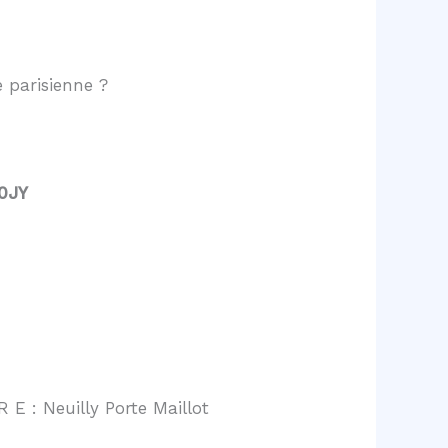
 parisienne ?
0JY
 E : Neuilly Porte Maillot