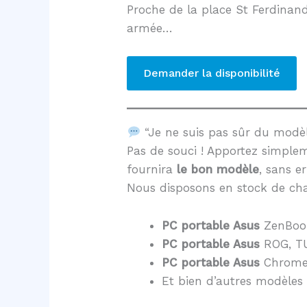
Proche de la place St Ferdinand
armée…
Demander la disponibilité
“Je ne suis pas sûr du mod
Pas de souci ! Apportez simple
fournira
le bon modèle
, sans er
Nous disposons en stock de cha
PC portable Asus
ZenBoo
PC portable Asus
ROG, TU
PC portable Asus
Chrome
Et bien d’autres modèles 