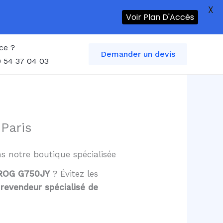
X
Voir Plan D'Accès
ce ?
Demander un devis
 54 37 04 03
Paris
ns notre boutique spécialisée
s ROG G750JY
? Évitez les
,
revendeur spécialisé de