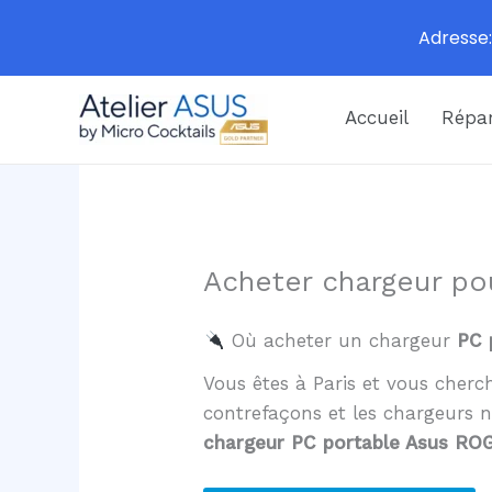
Adresse:
Aller
Accueil
Répar
au
contenu
Acheter chargeur po
Où acheter un chargeur
PC 
Vous êtes à Paris et vous cher
contrefaçons et les chargeurs 
chargeur PC portable Asus ROG