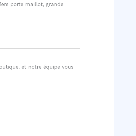
ers porte maillot, grande
outique, et notre équipe vous