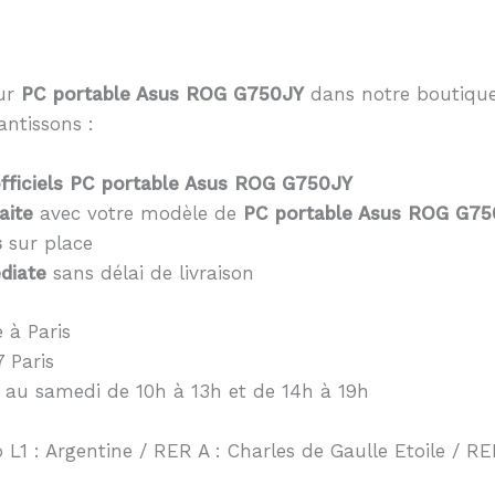
eur
PC portable Asus ROG G750JY
dans notre boutique
antissons :
fficiels PC portable Asus ROG G750JY
aite
avec votre modèle de
PC portable Asus ROG G75
s
sur place
diate
sans délai de livraison
 à Paris
 Paris
 au samedi de 10h à 13h et de 14h à 19h
 L1 : Argentine / RER A : Charles de Gaulle Etoile / RER