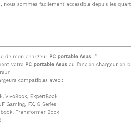
, nous sommes facilement accessible depuis les quarti
èle de mon chargeur
PC portable Asus
…”
ment votre
PC portable Asus
ou l’ancien chargeur en b
reur.
rgeurs compatibles avec :
k, VivoBook, ExpertBook
F Gaming, FX, G Series
book, Transformer Book
!