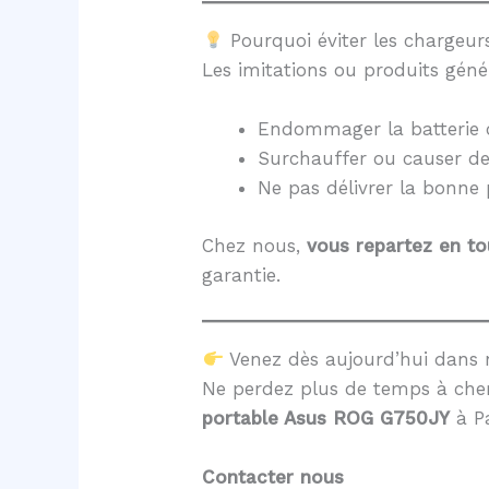
Pourquoi éviter les chargeurs
Les imitations ou produits géné
Endommager la batterie 
Surchauffer ou causer d
Ne pas délivrer la bonne
Chez nous,
vous repartez en to
garantie.
Venez dès aujourd’hui dans 
Ne perdez plus de temps à cher
portable Asus ROG G750JY
à P
Contacter nous