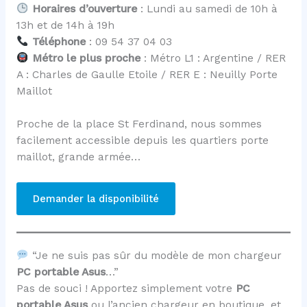
Horaires d’ouverture
: Lundi au samedi de 10h à
13h et de 14h à 19h
Téléphone
: 09 54 37 04 03
Métro le plus proche
: Métro L1 : Argentine / RER
A : Charles de Gaulle Etoile / RER E : Neuilly Porte
Maillot
Proche de la place St Ferdinand, nous sommes
facilement accessible depuis les quartiers porte
maillot, grande armée…
Demander la disponibilité
“Je ne suis pas sûr du modèle de mon chargeur
PC portable Asus
…”
Pas de souci ! Apportez simplement votre
PC
portable Asus
ou l’ancien chargeur en boutique, et