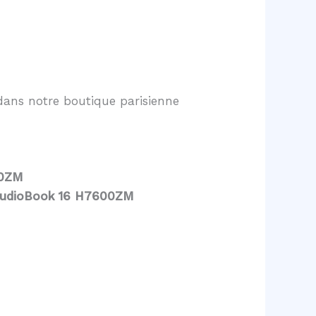
ans notre boutique parisienne
00ZM
StudioBook 16 H7600ZM