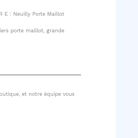
 E : Neuilly Porte Maillot
ers porte maillot, grande
outique, et notre équipe vous