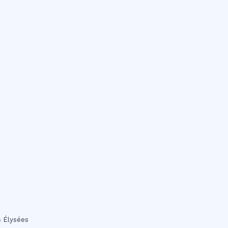
s Élysées