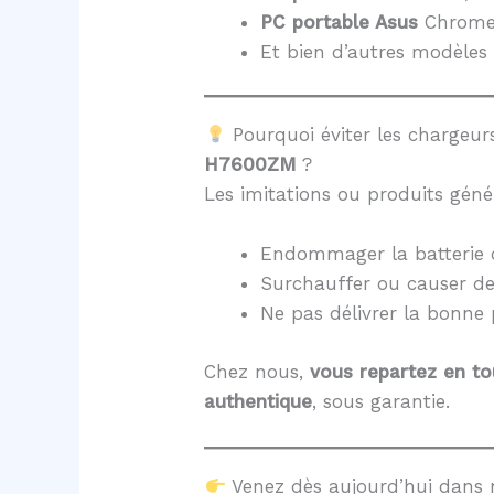
PC portable Asus
Chrome
Et bien d’autres modèles 
Pourquoi éviter les chargeurs
H7600ZM
?
Les imitations ou produits géné
Endommager la batterie 
Surchauffer ou causer d
Ne pas délivrer la bonne
Chez nous,
vous repartez en to
authentique
, sous garantie.
Venez dès aujourd’hui dans 