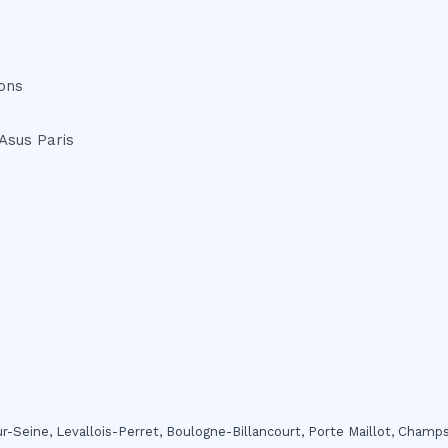
ons
Asus Paris
sur-Seine, Levallois-Perret, Boulogne-Billancourt, Porte Maillot, Champ