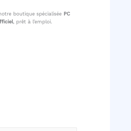
notre boutique spécialisée
PC
ficiel
, prêt à l’emploi.