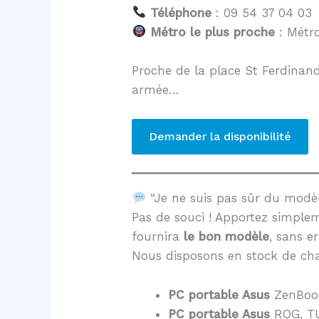
Téléphone
: 09 54 37 04 03
Métro le plus proche
: Métro
Proche de la place St Ferdinand
armée…
Demander la disponibilité
“Je ne suis pas sûr du mod
Pas de souci ! Apportez simple
fournira
le bon modèle
, sans er
Nous disposons en stock de cha
PC portable Asus
ZenBoo
PC portable Asus
ROG, TU