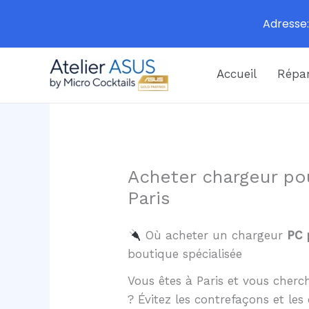
Adresse:
Aller
Accueil
Répar
au
contenu
Acheter chargeur po
Paris
Où acheter un chargeur
PC 
boutique spécialisée
Vous êtes à Paris et vous cher
? Évitez les contrefaçons et l