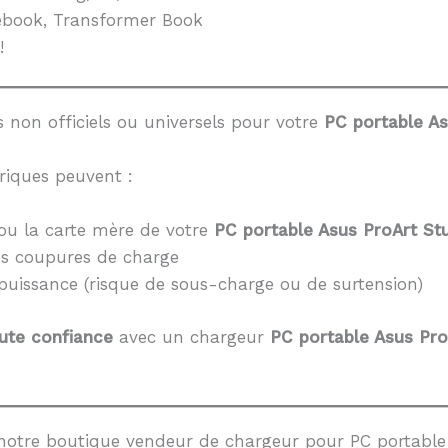
book, Transformer Book
!
 non officiels ou universels pour votre
PC portable As
riques peuvent :
ou la carte mère de votre
PC portable Asus ProArt S
es coupures de charge
 puissance (risque de sous-charge ou de surtension)
ute confiance
avec un chargeur
PC portable Asus Pr
notre boutique vendeur de chargeur pour PC portable