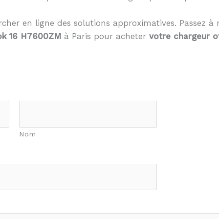
cher en ligne des solutions approximatives. Passez à 
ook 16 H7600ZM
à Paris pour acheter
votre chargeur of
Nom