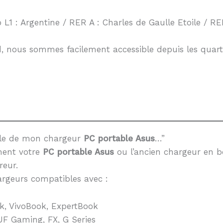
 L1 : Argentine / RER A : Charles de Gaulle Etoile / RER
, nous sommes facilement accessible depuis les quarti
èle de mon chargeur
PC portable Asus
…”
ment votre
PC portable Asus
ou l’ancien chargeur en b
reur.
rgeurs compatibles avec :
k, VivoBook, ExpertBook
F Gaming, FX, G Series