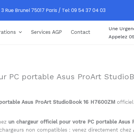
 3 Rue Brunel 75017 Paris / Tel: 09 54 37 04 03
Une Urgen
ations
Services AGP
Contact
Appelez 09
ur PC portable Asus ProArt Studi
portable Asus ProArt StudioBook 16 H7600ZM
officie
chez
un chargeur officiel pour votre PC portable Asu
es chargeurs non compatibles : venez directement chez