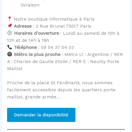
livraison
Notre boutique informatique à Paris
Adresse
: 3 Rue Brunel 75017 Paris
Horaires d’ouverture
: Lundi au samedi de 10h à
13h et de 14h à 19h
Téléphone
: 09 54 37 04 03
Métro le plus proche
: Métro L1 : Argentine / RER
A : Charles de Gaulle Etoile / RER E : Neuilly Porte
Maillot
Proche de la place St Ferdinand, nous sommes
facilement accessible depuis les quartiers porte
maillot, grande armée…
Demander la disponibilité