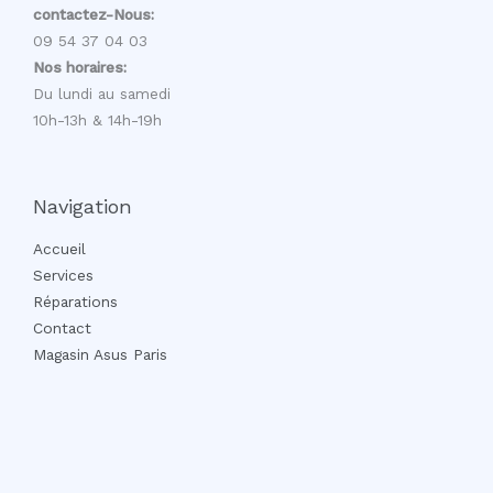
l
contactez-Nous:
09 54 37 04 03
Nos horaires:
Du lundi au samedi
10h-13h & 14h-19h
Navigation
Accueil
Services
Réparations
Contact
Magasin Asus Paris