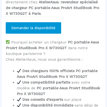
directement chez
AtelierAsus
,
revendeur spécialisé
de chargeur PC portable Asus ProArt StudiBook Pro
X W730G2T à Paris
.
Demander la disponibilité
Pourquoi acheter un chargeur
PC portable Asus
ProArt StudiBook Pro X W730G2T
dans notre
boutique parisienne ?
Chez AtelierAsus, nous vous garantissons :
Des chargeurs 100% officiels PC portable
Asus ProArt StudiBook Pro X W730G2T
Une compatibilité parfaite
avec votre
modèle de
PC portable Asus ProArt StudiBook
Pro X W730G2T
Des conseils d’experts
sur place
Une disponibilité immédiate
sans délai de