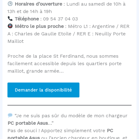
Horaires d’ouverture
: Lundi au samedi de 10h à
13h et de 14h à 19h
Téléphone
: 09 54 37 04 03
Métro le plus proche
: Métro L1 : Argentine / RER
A : Charles de Gaulle Etoile / RER E : Neuilly Porte
Maillot
Proche de la place St Ferdinand, nous sommes
facilement accessible depuis les quartiers porte
maillot, grande armée…
Demander la disponibilité
“Je ne suis pas sûr du modèle de mon chargeur
PC portable Asus
…”
Pas de souci ! Apportez simplement votre
PC
portable Asus
ou l’ancien chargeur en boutique, et