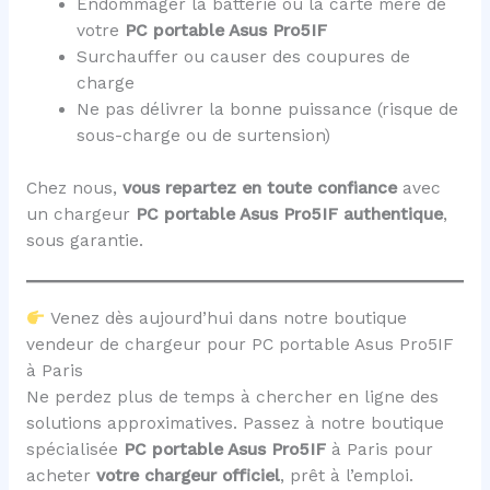
Endommager la batterie ou la carte mère de
votre
PC portable Asus Pro5IF
Surchauffer ou causer des coupures de
charge
Ne pas délivrer la bonne puissance (risque de
sous-charge ou de surtension)
Chez nous,
vous repartez en toute confiance
avec
un chargeur
PC portable Asus Pro5IF
authentique
,
sous garantie.
Venez dès aujourd’hui dans notre boutique
vendeur de chargeur pour PC portable Asus Pro5IF
à Paris
Ne perdez plus de temps à chercher en ligne des
solutions approximatives. Passez à notre boutique
spécialisée
PC portable Asus Pro5IF
à Paris pour
acheter
votre chargeur officiel
, prêt à l’emploi.