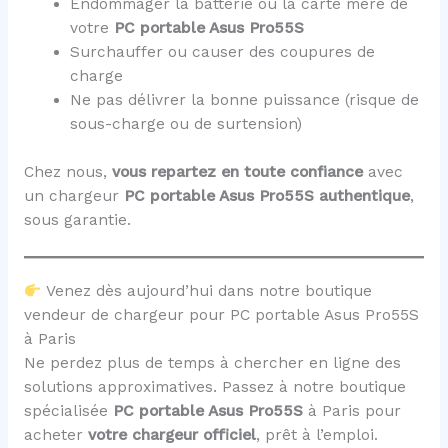
Endommager la batterie ou la carte mère de
votre
PC portable Asus Pro55S
Surchauffer ou causer des coupures de
charge
Ne pas délivrer la bonne puissance (risque de
sous-charge ou de surtension)
Chez nous,
vous repartez en toute confiance
avec
un chargeur
PC portable Asus Pro55S
authentique
,
sous garantie.
Venez dès aujourd’hui dans notre boutique
vendeur de chargeur pour PC portable Asus Pro55S
à Paris
Ne perdez plus de temps à chercher en ligne des
solutions approximatives. Passez à notre boutique
spécialisée
PC portable Asus Pro55S
à Paris pour
acheter
votre chargeur officiel
, prêt à l’emploi.