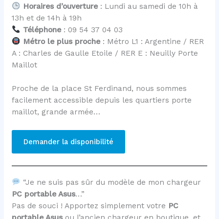
Horaires d’ouverture
: Lundi au samedi de 10h à
13h et de 14h à 19h
Téléphone
: 09 54 37 04 03
Métro le plus proche
: Métro L1 : Argentine / RER
A : Charles de Gaulle Etoile / RER E : Neuilly Porte
Maillot
Proche de la place St Ferdinand, nous sommes
facilement accessible depuis les quartiers porte
maillot, grande armée…
Demander la disponibilité
“Je ne suis pas sûr du modèle de mon chargeur
PC portable Asus
…”
Pas de souci ! Apportez simplement votre
PC
portable Asus
ou l’ancien chargeur en boutique, et