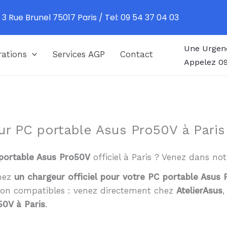
 3 Rue Brunel 75017 Paris / Tel: 09 54 37 04 03
Une Urgen
ations
Services AGP
Contact
Appelez 09
ur PC portable Asus Pro50V à Paris
portable Asus Pro50V
officiel à Paris ? Venez dans not
chez
un chargeur officiel pour votre PC portable Asus
non compatibles : venez directement chez
AtelierAsus
50V à Paris
.