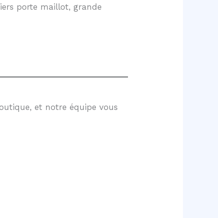
ers porte maillot, grande
outique, et notre équipe vous