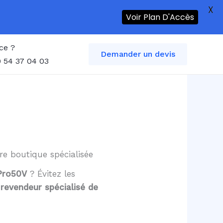
X
Voir Plan D'Accès
ce ?
Demander un devis
 54 37 04 03
re boutique spécialisée
 Pro50V
? Évitez les
,
revendeur spécialisé de