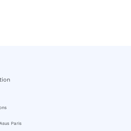
tion
ons
Asus Paris