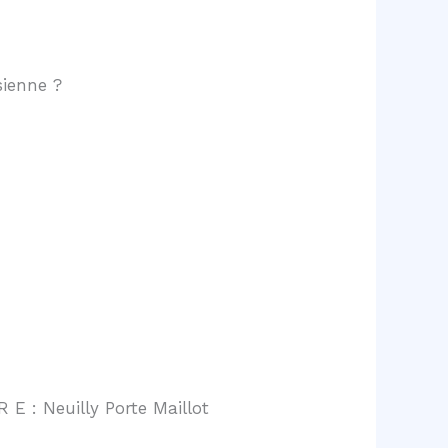
sienne ?
 E : Neuilly Porte Maillot