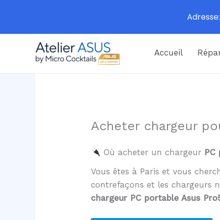
Adresse:
Aller
Accueil
Répar
au
contenu
Acheter chargeur po
Où acheter un chargeur
PC 
Vous êtes à Paris et vous cher
contrefaçons et les chargeurs 
chargeur PC portable Asus Pro