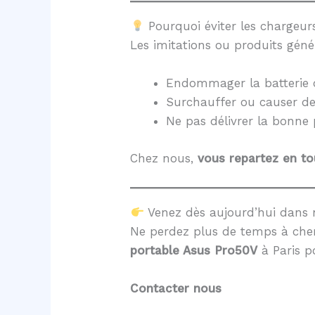
Pourquoi éviter les chargeurs
Les imitations ou produits géné
Endommager la batterie 
Surchauffer ou causer d
Ne pas délivrer la bonne
Chez nous,
vous repartez en to
Venez dès aujourd’hui dans 
Ne perdez plus de temps à cher
portable Asus Pro50V
à Paris p
Contacter nous