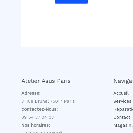
-
m
a
i
l
Atelier Asus Paris
Naviga
Adresse:
Accueil
3 Rue Brunel 75017 Paris
Services
contactez-Nous:
Réparati
09 54 37 04 03
Contact
Nos horaires:
Magasin 