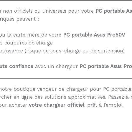
 non officiels ou universels pour votre
PC portable A
riques peuvent :
ou la carte mère de votre
PC portable Asus Pro50V
es coupures de charge
 puissance (risque de sous-charge ou de surtension)
ute confiance
avec un chargeur
PC portable Asus Pr
notre boutique vendeur de chargeur pour PC portable 
cher en ligne des solutions approximatives. Passez à 
our acheter
votre chargeur officiel
, prêt à l’emploi.