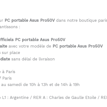
eur
PC portable Asus Pro50V
dans notre boutique pari
antissons :
ficiels PC portable Asus Pro50V
aite
avec votre modèle de
PC portable Asus Pro50V
s
sur place
diate
sans délai de livraison
 à Paris
 Paris
 au samedi de 10h à 13h et de 14h à 19h
 L1 : Argentine / RER A : Charles de Gaulle Etoile / RER