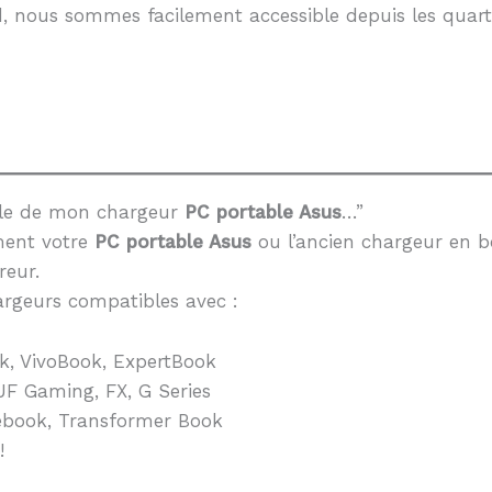
, nous sommes facilement accessible depuis les quarti
èle de mon chargeur
PC portable Asus
…”
ment votre
PC portable Asus
ou l’ancien chargeur en b
reur.
rgeurs compatibles avec :
k, VivoBook, ExpertBook
F Gaming, FX, G Series
book, Transformer Book
!