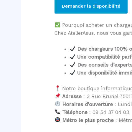
Demander la disponibilité
Pourquoi acheter un charg
Chez AtelierAsus, nous vous gar
Des chargeurs 100% of
Une compatibilité parf
Des conseils d’expert
Une disponibilité immé
Notre boutique informatique
Adresse
: 3 Rue Brunel 75017
Horaires d’ouverture
: Lundi
Téléphone
: 09 54 37 04 03
Métro le plus proche
: Métro