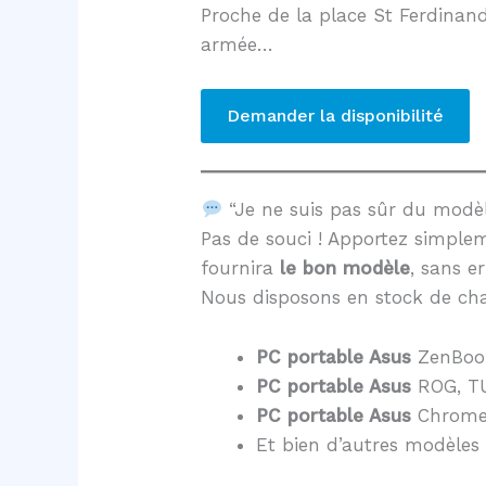
Proche de la place St Ferdinand
armée…
Demander la disponibilité
“Je ne suis pas sûr du mod
Pas de souci ! Apportez simple
fournira
le bon modèle
, sans er
Nous disposons en stock de cha
PC portable Asus
ZenBoo
PC portable Asus
ROG, TU
PC portable Asus
Chrome
Et bien d’autres modèles 