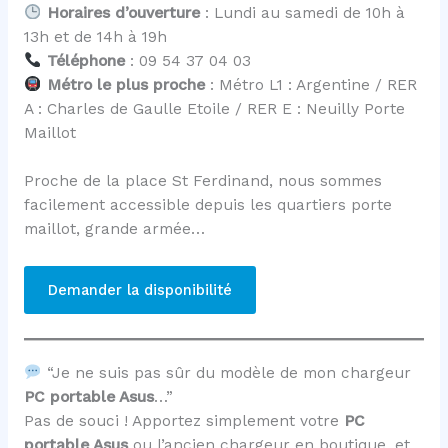
Horaires d’ouverture
: Lundi au samedi de 10h à
13h et de 14h à 19h
Téléphone
: 09 54 37 04 03
Métro le plus proche
: Métro L1 : Argentine / RER
A : Charles de Gaulle Etoile / RER E : Neuilly Porte
Maillot
Proche de la place St Ferdinand, nous sommes
facilement accessible depuis les quartiers porte
maillot, grande armée…
Demander la disponibilité
“Je ne suis pas sûr du modèle de mon chargeur
PC portable Asus
…”
Pas de souci ! Apportez simplement votre
PC
portable Asus
ou l’ancien chargeur en boutique, et