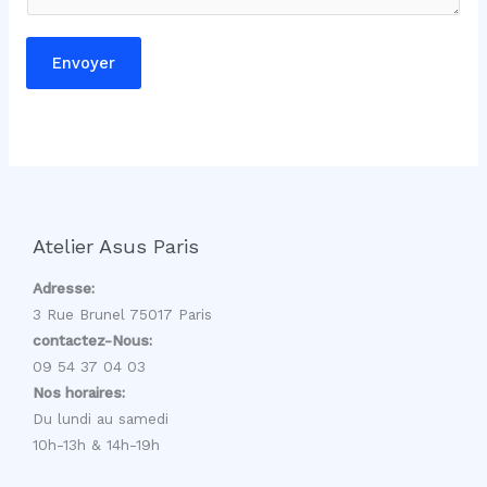
m
Envoyer
Atelier Asus Paris
Adresse:
3 Rue Brunel 75017 Paris
contactez-Nous:
09 54 37 04 03
Nos horaires:
Du lundi au samedi
10h-13h & 14h-19h