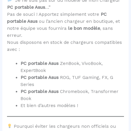
“Je ne suis pas sûr du modèle de mon chargeur
PC portable Asus
…”
Pas de souci ! Apportez simplement votre
PC
portable Asus
ou l’ancien chargeur en boutique, et
notre équipe vous fournira
le bon modèle
, sans
erreur.
Nous disposons en stock de chargeurs compatibles
avec :
PC portable Asus
ZenBook, VivoBook,
ExpertBook
PC portable Asus
ROG, TUF Gaming, FX, G
Series
PC portable Asus
Chromebook, Transformer
Book
Et bien d’autres modèles !
Pourquoi éviter les chargeurs non officiels ou