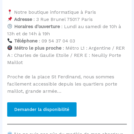
Notre boutique informatique à Paris
Adresse
: 3 Rue Brunel 75017 Paris
Horaires d’ouverture
: Lundi au samedi de 10h à
13h et de 14h à 19h
Téléphone
: 09 54 37 04 03
Métro le plus proche
: Métro L1 : Argentine / RER
A : Charles de Gaulle Etoile / RER E : Neuilly Porte
Maillot
Proche de la place St Ferdinand, nous sommes
facilement accessible depuis les quartiers porte
maillot, grande armée…
Demander la disponibilité