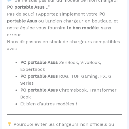
“Je ne suis pas sûr du modèle de mon chargeur
PC portable Asus
…”
Pas de souci ! Apportez simplement votre
PC
portable Asus
ou l’ancien chargeur en boutique, et
notre équipe vous fournira
le bon modèle
, sans
erreur.
Nous disposons en stock de chargeurs compatibles
avec :
PC portable Asus
ZenBook, VivoBook,
ExpertBook
PC portable Asus
ROG, TUF Gaming, FX, G
Series
PC portable Asus
Chromebook, Transformer
Book
Et bien d’autres modèles !
Pourquoi éviter les chargeurs non officiels ou