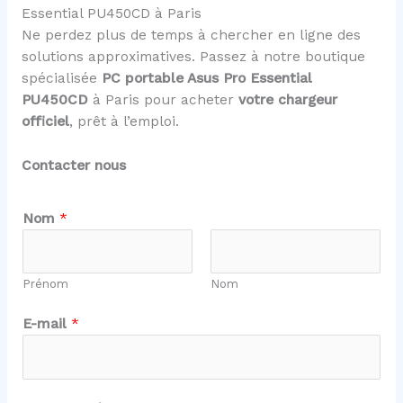
Essential PU450CD à Paris
Ne perdez plus de temps à chercher en ligne des
solutions approximatives. Passez à notre boutique
spécialisée
PC portable Asus Pro Essential
PU450CD
à Paris pour acheter
votre chargeur
officiel
, prêt à l’emploi.
Contacter nous
Nom
*
Prénom
Nom
*
E-mail
*
o
u
C
o