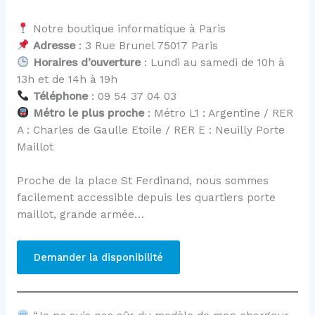
Notre boutique informatique à Paris
Adresse
: 3 Rue Brunel 75017 Paris
Horaires d’ouverture
: Lundi au samedi de 10h à
13h et de 14h à 19h
Téléphone
: 09 54 37 04 03
Métro le plus proche
: Métro L1 : Argentine / RER
A : Charles de Gaulle Etoile / RER E : Neuilly Porte
Maillot
Proche de la place St Ferdinand, nous sommes
facilement accessible depuis les quartiers porte
maillot, grande armée…
Demander la disponibilité