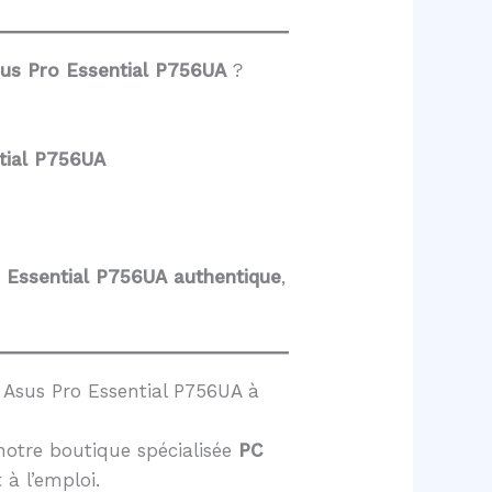
sus Pro Essential P756UA
?
tial P756UA
o Essential P756UA
authentique
,
Asus Pro Essential P756UA à
notre boutique spécialisée
PC
t à l’emploi.