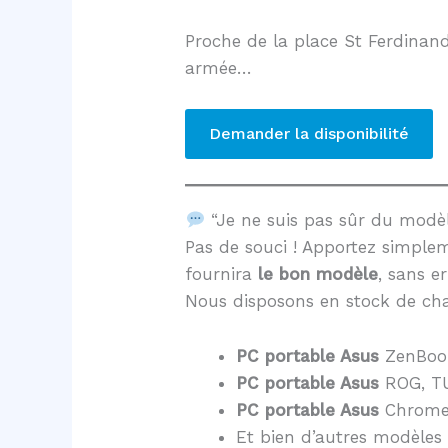
Proche de la place St Ferdinand
armée…
Demander la disponibilité
“Je ne suis pas sûr du mod
Pas de souci ! Apportez simple
fournira
le bon modèle
, sans er
Nous disposons en stock de cha
PC portable Asus
ZenBoo
PC portable Asus
ROG, TU
PC portable Asus
Chrome
Et bien d’autres modèles 