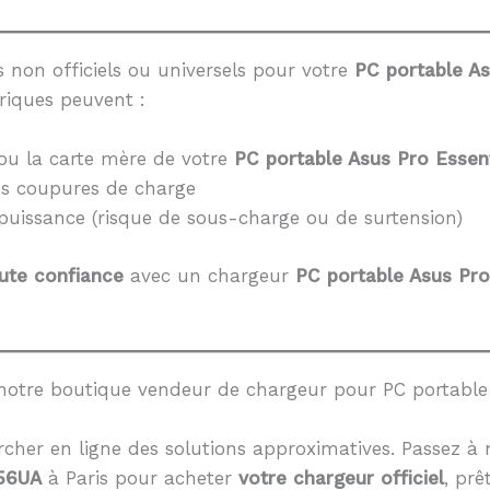
 non officiels ou universels pour votre
PC portable A
riques peuvent :
ou la carte mère de votre
PC portable Asus Pro Essen
es coupures de charge
 puissance (risque de sous-charge ou de surtension)
ute confiance
avec un chargeur
PC portable Asus Pr
notre boutique vendeur de chargeur pour PC portable 
cher en ligne des solutions approximatives. Passez à 
756UA
à Paris pour acheter
votre chargeur officiel
, prê