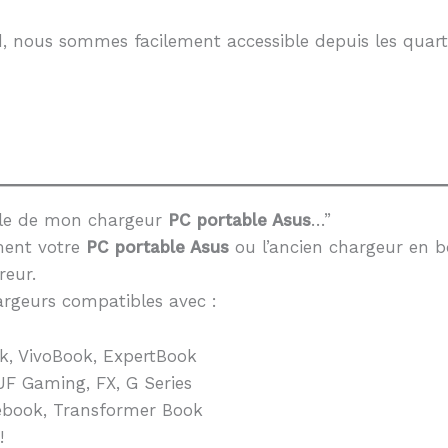
, nous sommes facilement accessible depuis les quarti
èle de mon chargeur
PC portable Asus
…”
ment votre
PC portable Asus
ou l’ancien chargeur en b
reur.
rgeurs compatibles avec :
k, VivoBook, ExpertBook
F Gaming, FX, G Series
book, Transformer Book
!