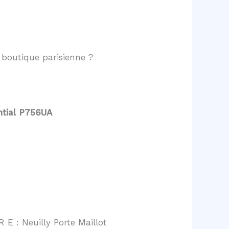
boutique parisienne ?
ntial P756UA
 E : Neuilly Porte Maillot