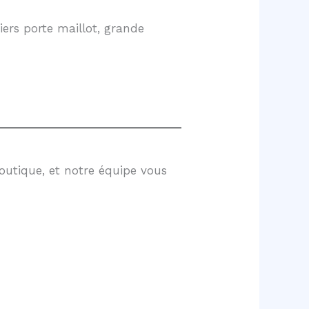
ers porte maillot, grande
outique, et notre équipe vous