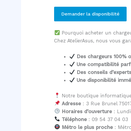
Demander la disponibilité
Pourquoi acheter un charg
Chez AtelierAsus, nous vous gar
Des chargeurs 100% of
Une compatibilité parf
Des conseils d’expert
Une disponibilité immé
Notre boutique informatique
Adresse
: 3 Rue Brunel 75017
Horaires d’ouverture
: Lundi
Téléphone
: 09 54 37 04 03
Métro le plus proche
: Métro