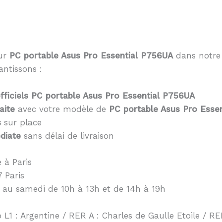
eur
PC portable Asus Pro Essential P756UA
dans notre 
antissons :
ficiels PC portable Asus Pro Essential P756UA
aite
avec votre modèle de
PC portable Asus Pro Esse
s
sur place
diate
sans délai de livraison
 à Paris
 Paris
 au samedi de 10h à 13h et de 14h à 19h
 L1 : Argentine / RER A : Charles de Gaulle Etoile / RER