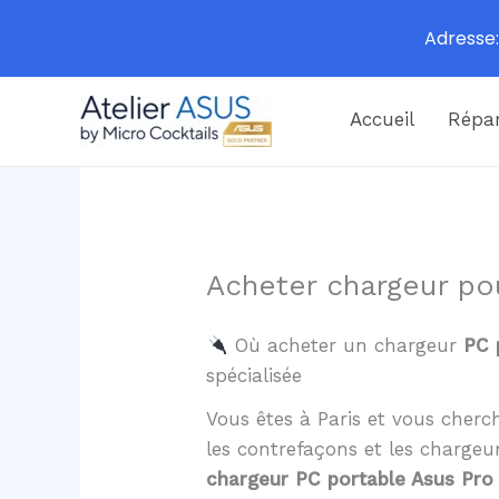
Adresse:
Aller
Accueil
Répar
au
contenu
Acheter chargeur po
Où acheter un chargeur
PC 
spécialisée
Vous êtes à Paris et vous cher
les contrefaçons et les charge
chargeur PC portable Asus Pro 