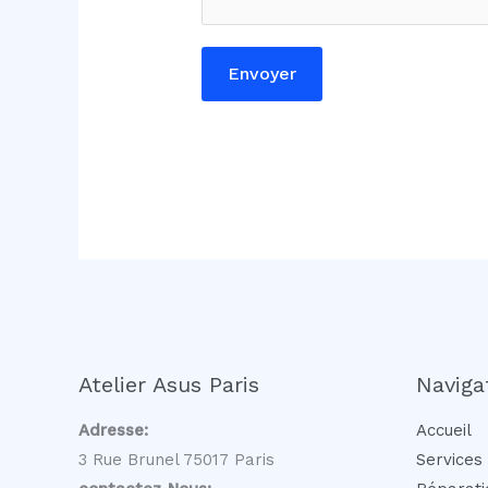
r
e
Envoyer
Atelier Asus Paris
Naviga
Adresse:
Accueil
3 Rue Brunel 75017 Paris
Services