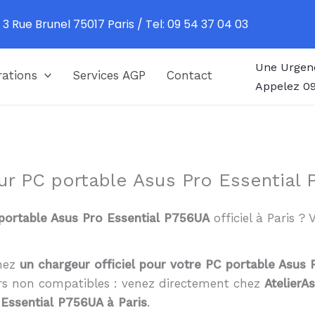
 3 Rue Brunel 75017 Paris / Tel: 09 54 37 04 03
Une Urgen
ations
Services AGP
Contact
Appelez 09
ur PC portable Asus Pro Essential 
portable Asus Pro Essential P756UA
officiel à Paris ?
chez
un chargeur officiel pour votre PC portable Asus
urs non compatibles : venez directement chez
AtelierA
Essential P756UA à Paris
.