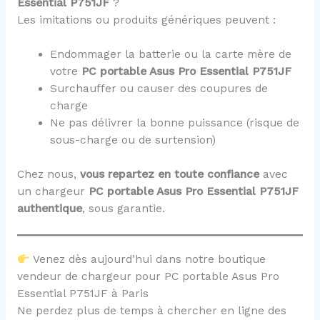
Essential P751JF
?
Les imitations ou produits génériques peuvent :
Endommager la batterie ou la carte mère de
votre
PC portable Asus Pro Essential P751JF
Surchauffer ou causer des coupures de
charge
Ne pas délivrer la bonne puissance (risque de
sous-charge ou de surtension)
Chez nous,
vous repartez en toute confiance
avec
un chargeur
PC portable Asus Pro Essential P751JF
authentique
, sous garantie.
Venez dès aujourd’hui dans notre boutique
vendeur de chargeur pour PC portable Asus Pro
Essential P751JF à Paris
Ne perdez plus de temps à chercher en ligne des