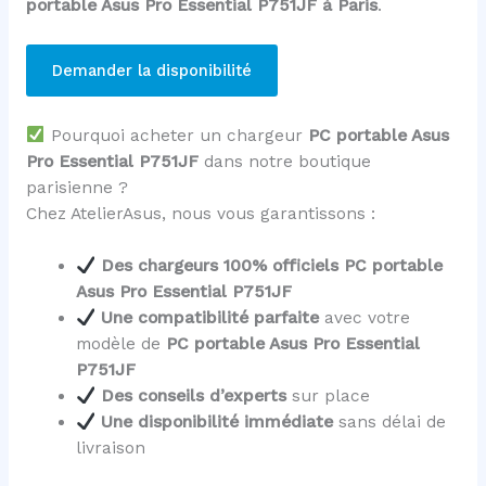
portable Asus Pro Essential P751JF à Paris
.
Demander la disponibilité
Pourquoi acheter un chargeur
PC portable Asus
Pro Essential P751JF
dans notre boutique
parisienne ?
Chez AtelierAsus, nous vous garantissons :
Des chargeurs 100% officiels PC portable
Asus Pro Essential P751JF
Une compatibilité parfaite
avec votre
modèle de
PC portable Asus Pro Essential
P751JF
Des conseils d’experts
sur place
Une disponibilité immédiate
sans délai de
livraison