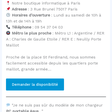
Notre boutique informatique à Paris
Adresse
: 3 Rue Brunel 75017 Paris
Horaires d’ouverture
: Lundi au samedi de 10h à
13h et de 14h à 19h
Téléphone
: 09 54 37 04 03
Métro le plus proche
: Métro L1 : Argentine / RER
A : Charles de Gaulle Etoile / RER E : Neuilly Porte
Maillot
Proche de la place St Ferdinand, nous sommes
facilement accessible depuis les quartiers porte
maillot, grande armée…
Demander la disponibilité
“Je ne suis pas sûr du modèle de mon chargeur
PC portable Asus
…”