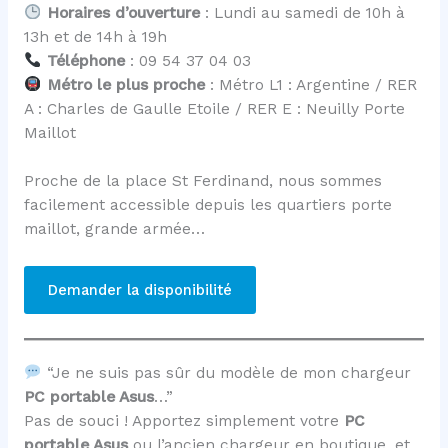
Horaires d’ouverture
: Lundi au samedi de 10h à
13h et de 14h à 19h
Téléphone
: 09 54 37 04 03
Métro le plus proche
: Métro L1 : Argentine / RER
A : Charles de Gaulle Etoile / RER E : Neuilly Porte
Maillot
Proche de la place St Ferdinand, nous sommes
facilement accessible depuis les quartiers porte
maillot, grande armée…
Demander la disponibilité
“Je ne suis pas sûr du modèle de mon chargeur
PC portable Asus
…”
Pas de souci ! Apportez simplement votre
PC
portable Asus
ou l’ancien chargeur en boutique, et