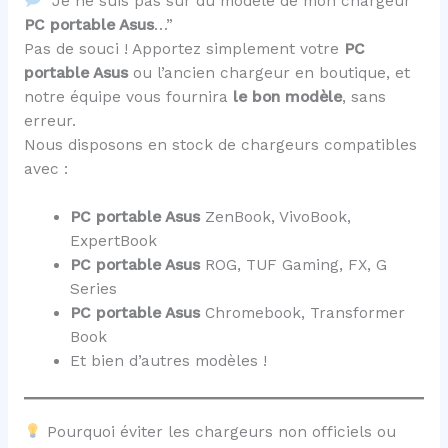
“Je ne suis pas sûr du modèle de mon chargeur
PC portable Asus
…”
Pas de souci ! Apportez simplement votre
PC
portable Asus
ou l’ancien chargeur en boutique, et
notre équipe vous fournira
le bon modèle
, sans
erreur.
Nous disposons en stock de chargeurs compatibles
avec :
PC portable Asus
ZenBook, VivoBook,
ExpertBook
PC portable Asus
ROG, TUF Gaming, FX, G
Series
PC portable Asus
Chromebook, Transformer
Book
Et bien d’autres modèles !
Pourquoi éviter les chargeurs non officiels ou