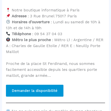
Notre boutique informatique à Paris
Adresse
: 3 Rue Brunel 75017 Paris
Horaires d’ouverture
: Lundi au samedi de 10h à
13h et de 14h à 19h
Téléphone
: 09 54 37 04 03
Métro le plus proche
: Métro L1 : Argentine / RER
A : Charles de Gaulle Etoile / RER E : Neuilly Porte
Maillot
Proche de la place St Ferdinand, nous sommes
facilement accessible depuis les quartiers porte
maillot, grande armée…
Demander la disponibilité