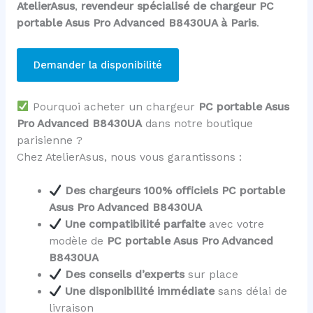
AtelierAsus
,
revendeur spécialisé de chargeur PC
portable Asus Pro Advanced B8430UA à Paris
.
Demander la disponibilité
Pourquoi acheter un chargeur
PC portable Asus
Pro Advanced B8430UA
dans notre boutique
parisienne ?
Chez AtelierAsus, nous vous garantissons :
Des chargeurs 100% officiels PC portable
Asus Pro Advanced B8430UA
Une compatibilité parfaite
avec votre
modèle de
PC portable Asus Pro Advanced
B8430UA
Des conseils d’experts
sur place
Une disponibilité immédiate
sans délai de
livraison