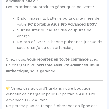
Advanced B53V
?
Les imitations ou produits génériques peuvent :
Endommager la batterie ou la carte mère de
votre
PC portable Asus Pro Advanced B53V
Surchauffer ou causer des coupures de
charge
Ne pas délivrer la bonne puissance (risque de
sous-charge ou de surtension)
Chez nous,
vous repartez en toute confiance
avec
un chargeur
PC portable Asus Pro Advanced B53V
authentique
, sous garantie.
Venez dès aujourd’hui dans notre boutique
vendeur de chargeur pour PC portable Asus Pro
Advanced B53V à Paris
Ne perdez plus de temps à chercher en ligne des