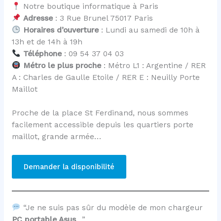
Notre boutique informatique à Paris
Adresse
: 3 Rue Brunel 75017 Paris
Horaires d’ouverture
: Lundi au samedi de 10h à
13h et de 14h à 19h
Téléphone
: 09 54 37 04 03
Métro le plus proche
: Métro L1 : Argentine / RER
A : Charles de Gaulle Etoile / RER E : Neuilly Porte
Maillot
Proche de la place St Ferdinand, nous sommes
facilement accessible depuis les quartiers porte
maillot, grande armée…
Demander la disponibilité
“Je ne suis pas sûr du modèle de mon chargeur
PC portable Asus
…”