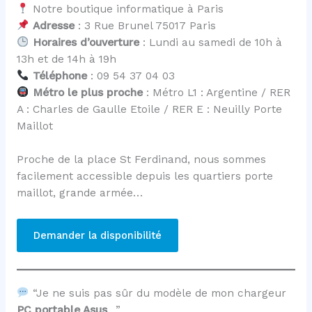
Notre boutique informatique à Paris
Adresse
: 3 Rue Brunel 75017 Paris
Horaires d’ouverture
: Lundi au samedi de 10h à
13h et de 14h à 19h
Téléphone
: 09 54 37 04 03
Métro le plus proche
: Métro L1 : Argentine / RER
A : Charles de Gaulle Etoile / RER E : Neuilly Porte
Maillot
Proche de la place St Ferdinand, nous sommes
facilement accessible depuis les quartiers porte
maillot, grande armée…
Demander la disponibilité
“Je ne suis pas sûr du modèle de mon chargeur
PC portable Asus
…”