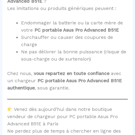
Advanced B51E
?
Les imitations ou produits génériques peuvent :
Endommager la batterie ou la carte mère de
votre
PC portable Asus Pro Advanced B51E
Surchauffer ou causer des coupures de
charge
Ne pas délivrer la bonne puissance (risque de
sous-charge ou de surtension)
Chez nous,
vous repartez en toute confiance
avec
un chargeur
PC portable Asus Pro Advanced B51E
authentique
, sous garantie.
Venez dès aujourd’hui dans notre boutique
vendeur de chargeur pour PC portable Asus Pro
Advanced B51E à Paris
Ne perdez plus de temps à chercher en ligne des