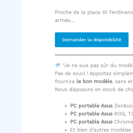
Proche de la place St Ferdinand
armée…
Demander la disponibilité
“Je ne suis pas sûr du mod
Pas de souci ! Apportez simple
fournira
le bon modèle
, sans er
Nous disposons en stock de cha
PC portable Asus
ZenBoo
PC portable Asus
ROG, TU
PC portable Asus
Chrome
Et bien d’autres modèles 