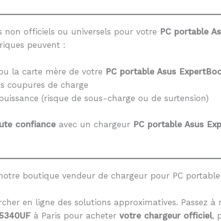
 non officiels ou universels pour votre
PC portable A
riques peuvent :
ou la carte mère de votre
PC portable Asus ExpertBo
es coupures de charge
 puissance (risque de sous-charge ou de surtension)
ute confiance
avec un chargeur
PC portable Asus Ex
notre boutique vendeur de chargeur pour PC portabl
cher en ligne des solutions approximatives. Passez à 
P5340UF
à Paris pour acheter
votre chargeur officiel
, 