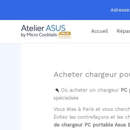
Adresse:
Aller
Accueil
Répar
au
contenu
Acheter chargeur po
Où acheter un chargeur
PC 
spécialisée
Vous êtes à Paris et vous cher
Évitez les contrefaçons et les
de chargeur PC portable Asus 