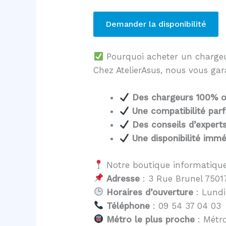
Demander la disponibilité
Pourquoi acheter un charg
Chez AtelierAsus, nous vous gar
Des chargeurs 100% o
Une compatibilité parf
Des conseils d’expert
Une disponibilité immé
Notre boutique informatique
Adresse
: 3 Rue Brunel 75017
Horaires d’ouverture
: Lundi
Téléphone
: 09 54 37 04 03
Métro le plus proche
: Métro