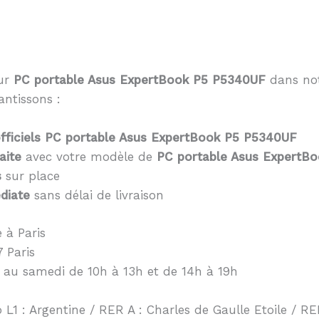
eur
PC portable Asus ExpertBook P5 P5340UF
dans not
antissons :
fficiels PC portable Asus ExpertBook P5 P5340UF
aite
avec votre modèle de
PC portable Asus ExpertB
s
sur place
diate
sans délai de livraison
 à Paris
 Paris
 au samedi de 10h à 13h et de 14h à 19h
 L1 : Argentine / RER A : Charles de Gaulle Etoile / RER