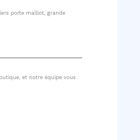
ers porte maillot, grande
outique, et notre équipe vous