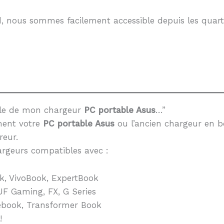
, nous sommes facilement accessible depuis les quarti
èle de mon chargeur
PC portable Asus
…”
ment votre
PC portable Asus
ou l’ancien chargeur en b
reur.
rgeurs compatibles avec :
k, VivoBook, ExpertBook
F Gaming, FX, G Series
book, Transformer Book
!