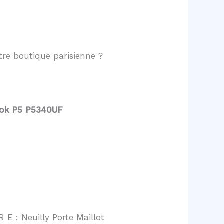
re boutique parisienne ?
ook P5 P5340UF
 E : Neuilly Porte Maillot