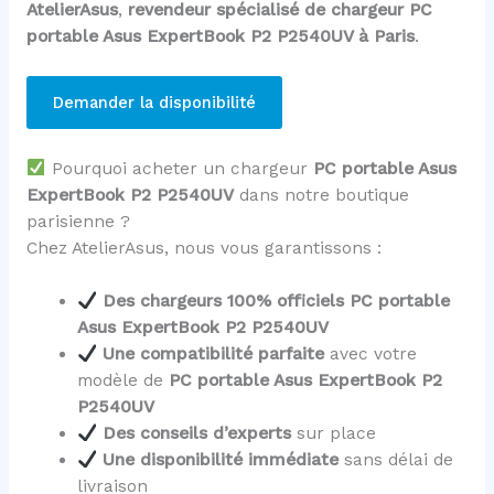
AtelierAsus
,
revendeur spécialisé de chargeur PC
portable Asus ExpertBook P2 P2540UV à Paris
.
Demander la disponibilité
Pourquoi acheter un chargeur
PC portable Asus
ExpertBook P2 P2540UV
dans notre boutique
parisienne ?
Chez AtelierAsus, nous vous garantissons :
Des chargeurs 100% officiels PC portable
Asus ExpertBook P2 P2540UV
Une compatibilité parfaite
avec votre
modèle de
PC portable Asus ExpertBook P2
P2540UV
Des conseils d’experts
sur place
Une disponibilité immédiate
sans délai de
livraison