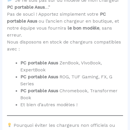
“Je ne suis pas sûr du modèle de mon chargeur
PC portable Asus
…”
Pas de souci ! Apportez simplement votre
PC
portable Asus
ou l’ancien chargeur en boutique, et
notre équipe vous fournira
le bon modèle
, sans
erreur.
Nous disposons en stock de chargeurs compatibles
avec :
PC portable Asus
ZenBook, VivoBook,
ExpertBook
PC portable Asus
ROG, TUF Gaming, FX, G
Series
PC portable Asus
Chromebook, Transformer
Book
Et bien d’autres modèles !
Pourquoi éviter les chargeurs non officiels ou