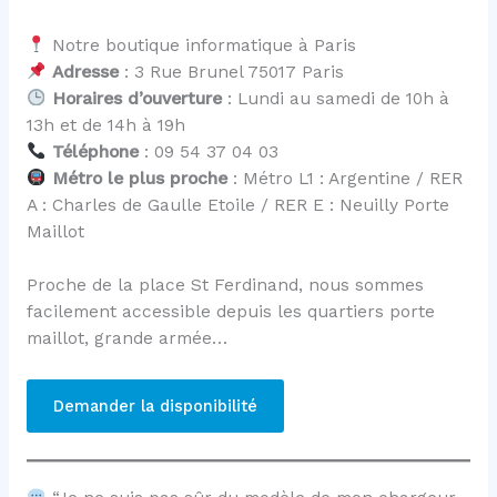
Notre boutique informatique à Paris
Adresse
: 3 Rue Brunel 75017 Paris
Horaires d’ouverture
: Lundi au samedi de 10h à
13h et de 14h à 19h
Téléphone
: 09 54 37 04 03
Métro le plus proche
: Métro L1 : Argentine / RER
A : Charles de Gaulle Etoile / RER E : Neuilly Porte
Maillot
Proche de la place St Ferdinand, nous sommes
facilement accessible depuis les quartiers porte
maillot, grande armée…
Demander la disponibilité