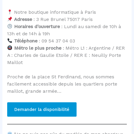
Notre boutique informatique à Paris
Adresse
: 3 Rue Brunel 75017 Paris
Horaires d’ouverture
: Lundi au samedi de 10h à
13h et de 14h à 19h
Téléphone
: 09 54 37 04 03
Métro le plus proche
: Métro L1 : Argentine / RER
A : Charles de Gaulle Etoile / RER E : Neuilly Porte
Maillot
Proche de la place St Ferdinand, nous sommes
facilement accessible depuis les quartiers porte
maillot, grande armée…
Demander la disponibilité