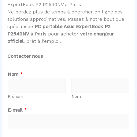
ExpertBook P2 P2540NV à Paris
Ne perdez plus de temps à chercher en ligne des
solutions approximatives. Passez à notre boutique
spécialisée
PC portable Asus ExpertBook P2
P2540NV
à Paris pour acheter
votre chargeur
officiel
, prêt à l’emploi.
Contacter nous
Nom
*
Prénom
Nom
E-mail
*
C