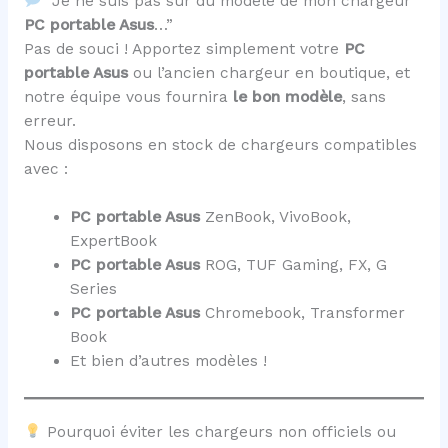
“Je ne suis pas sûr du modèle de mon chargeur
PC portable Asus
…”
Pas de souci ! Apportez simplement votre
PC
portable Asus
ou l’ancien chargeur en boutique, et
notre équipe vous fournira
le bon modèle
, sans
erreur.
Nous disposons en stock de chargeurs compatibles
avec :
PC portable Asus
ZenBook, VivoBook,
ExpertBook
PC portable Asus
ROG, TUF Gaming, FX, G
Series
PC portable Asus
Chromebook, Transformer
Book
Et bien d’autres modèles !
Pourquoi éviter les chargeurs non officiels ou