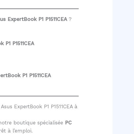
sus ExpertBook P1 P1511CEA
?
k P1 P1511CEA
pertBook P1 P1511CEA
 Asus ExpertBook P1 P1511CEA à
notre boutique spécialisée
PC
rêt à l’emploi.