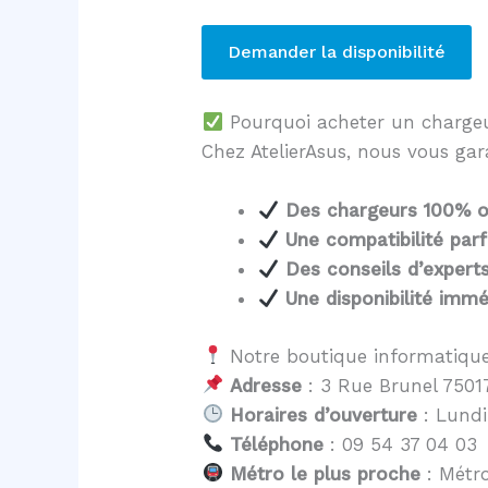
Demander la disponibilité
Pourquoi acheter un charg
Chez AtelierAsus, nous vous gar
Des chargeurs 100% of
Une compatibilité parf
Des conseils d’expert
Une disponibilité immé
Notre boutique informatique
Adresse
: 3 Rue Brunel 75017
Horaires d’ouverture
: Lundi
Téléphone
: 09 54 37 04 03
Métro le plus proche
: Métro