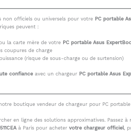
 non officiels ou universels pour votre
PC portable A
riques peuvent :
ou la carte mère de votre
PC portable Asus ExpertBoo
es coupures de charge
 puissance (risque de sous-charge ou de surtension)
ute confiance
avec un chargeur
PC portable Asus Ex
notre boutique vendeur de chargeur pour PC portable
cher en ligne des solutions approximatives. Passez à 
1511CEA
à Paris pour acheter
votre chargeur officiel
, p