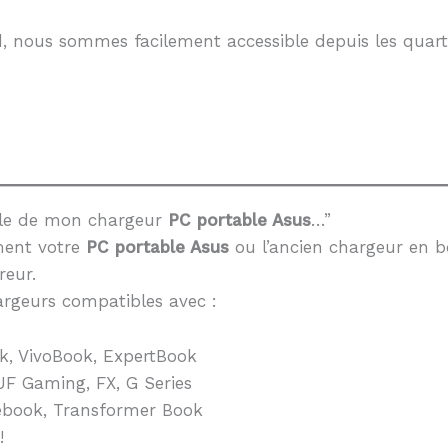
, nous sommes facilement accessible depuis les quarti
èle de mon chargeur
PC portable Asus
…”
ment votre
PC portable Asus
ou l’ancien chargeur en b
reur.
rgeurs compatibles avec :
k, VivoBook, ExpertBook
F Gaming, FX, G Series
book, Transformer Book
!