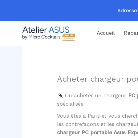
Adresse:
Aller
Accueil
Répar
au
contenu
Acheter chargeur po
Où acheter un chargeur
PC 
spécialisée
Vous êtes à Paris et vous cher
les contrefaçons et les charge
chargeur PC portable Asus Expe