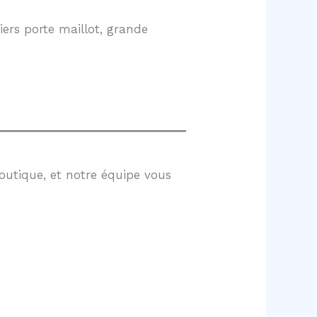
ers porte maillot, grande
outique, et notre équipe vous