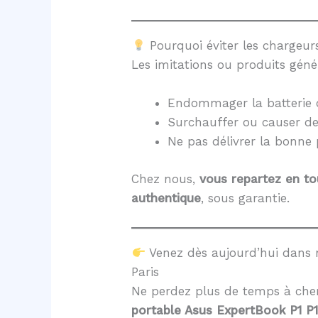
Pourquoi éviter les chargeurs
Les imitations ou produits géné
Endommager la batterie 
Surchauffer ou causer d
Ne pas délivrer la bonne
Chez nous,
vous repartez en to
authentique
, sous garantie.
Venez dès aujourd’hui dans 
Paris
Ne perdez plus de temps à cher
portable Asus ExpertBook P1 P