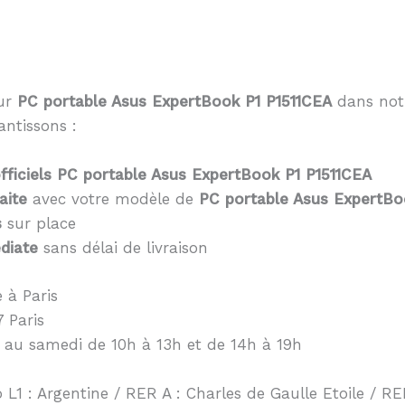
eur
PC portable Asus ExpertBook P1 P1511CEA
dans notr
antissons :
ficiels PC portable Asus ExpertBook P1 P1511CEA
aite
avec votre modèle de
PC portable Asus ExpertBo
s
sur place
diate
sans délai de livraison
 à Paris
 Paris
 au samedi de 10h à 13h et de 14h à 19h
 L1 : Argentine / RER A : Charles de Gaulle Etoile / RER