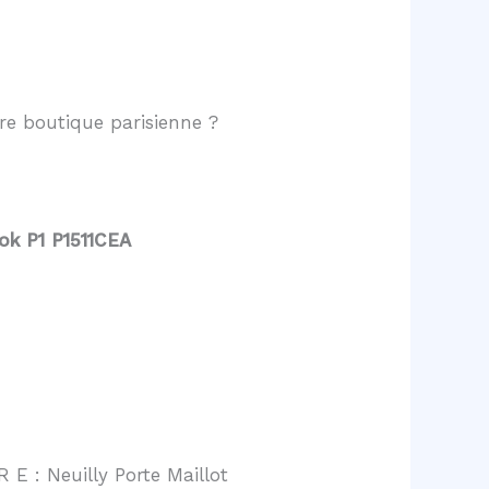
e boutique parisienne ?
ok P1 P1511CEA
 E : Neuilly Porte Maillot