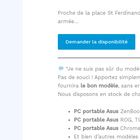
Proche de la place St Ferdinand
armée…
Demander la disponibilité
“Je ne suis pas sûr du mod
Pas de souci ! Apportez simple
fournira
le bon modèle
, sans er
Nous disposons en stock de cha
PC portable Asus
ZenBoo
PC portable Asus
ROG, TU
PC portable Asus
Chrome
Et bien d’autres modèles 