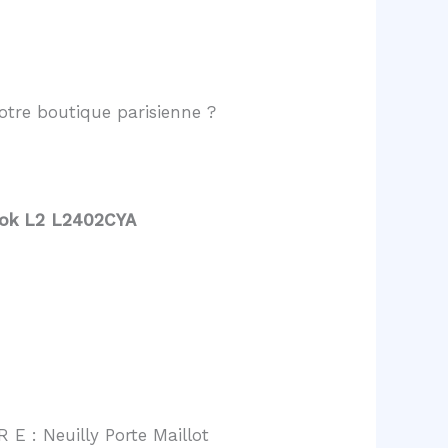
tre boutique parisienne ?
ook L2 L2402CYA
 E : Neuilly Porte Maillot