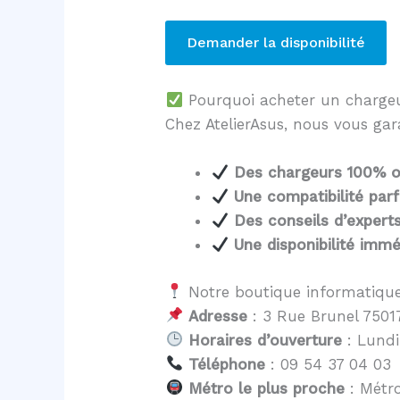
Demander la disponibilité
Pourquoi acheter un charg
Chez AtelierAsus, nous vous gar
Des chargeurs 100% o
Une compatibilité parf
Des conseils d’expert
Une disponibilité immé
Notre boutique informatique
Adresse
: 3 Rue Brunel 75017
Horaires d’ouverture
: Lundi
Téléphone
: 09 54 37 04 03
Métro le plus proche
: Métro