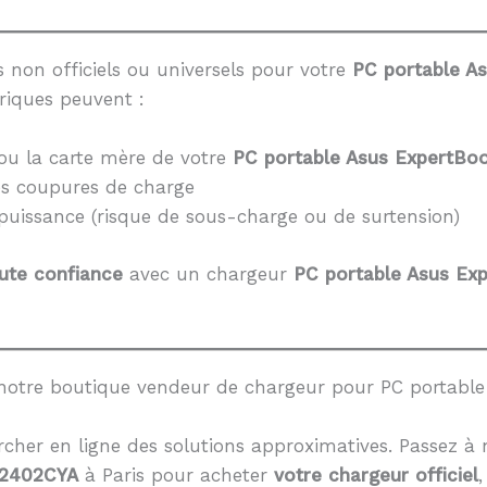
 non officiels ou universels pour votre
PC portable A
riques peuvent :
ou la carte mère de votre
PC portable Asus ExpertBo
es coupures de charge
 puissance (risque de sous-charge ou de surtension)
ute confiance
avec un chargeur
PC portable Asus Ex
notre boutique vendeur de chargeur pour PC portabl
cher en ligne des solutions approximatives. Passez à 
L2402CYA
à Paris pour acheter
votre chargeur officiel
,