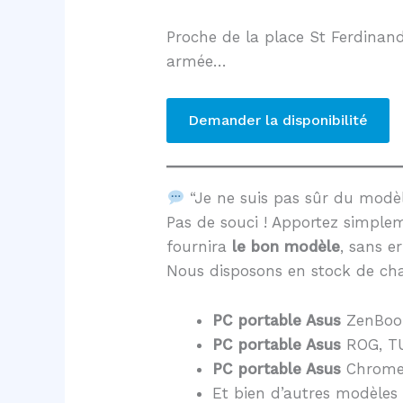
Proche de la place St Ferdinand
armée…
Demander la disponibilité
“Je ne suis pas sûr du mod
Pas de souci ! Apportez simple
fournira
le bon modèle
, sans er
Nous disposons en stock de cha
PC portable Asus
ZenBoo
PC portable Asus
ROG, TU
PC portable Asus
Chrome
Et bien d’autres modèles 