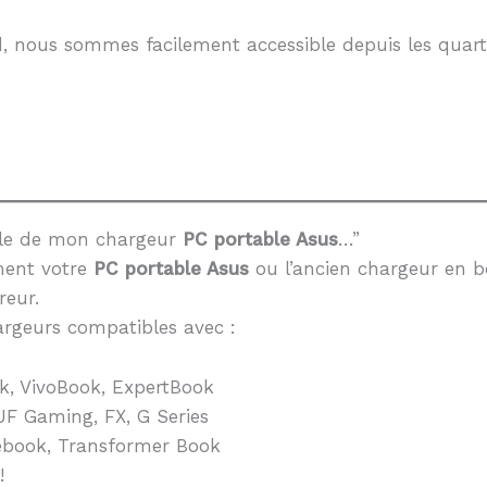
, nous sommes facilement accessible depuis les quarti
èle de mon chargeur
PC portable Asus
…”
ment votre
PC portable Asus
ou l’ancien chargeur en b
reur.
rgeurs compatibles avec :
k, VivoBook, ExpertBook
F Gaming, FX, G Series
book, Transformer Book
!