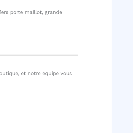
ers porte maillot, grande
outique, et notre équipe vous