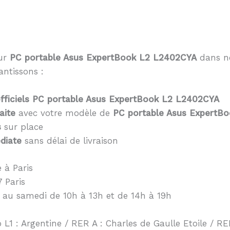
eur
PC portable Asus ExpertBook L2 L2402CYA
dans no
antissons :
fficiels PC portable Asus ExpertBook L2 L2402CYA
aite
avec votre modèle de
PC portable Asus ExpertB
s
sur place
diate
sans délai de livraison
 à Paris
 Paris
 au samedi de 10h à 13h et de 14h à 19h
 L1 : Argentine / RER A : Charles de Gaulle Etoile / RER