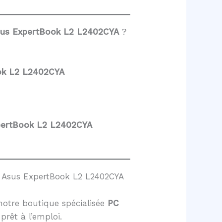
sus ExpertBook L2 L2402CYA
?
ok L2 L2402CYA
pertBook L2 L2402CYA
e Asus ExpertBook L2 L2402CYA
notre boutique spécialisée
PC
 prêt à l’emploi.