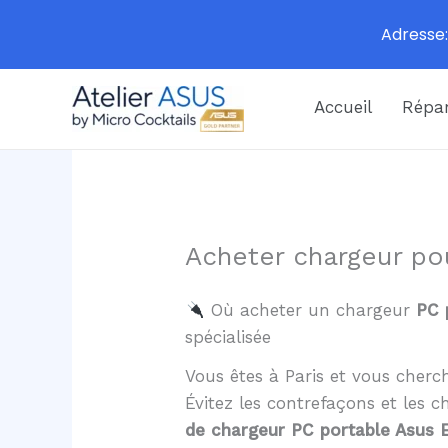
Adresse:
Aller
Accueil
Répar
au
contenu
Acheter chargeur po
Où acheter un chargeur
PC 
spécialisée
Vous êtes à Paris et vous cher
Évitez les contrefaçons et les
de chargeur PC portable Asus 