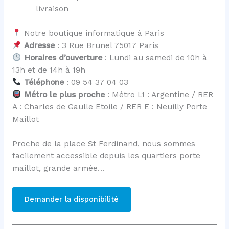
livraison
Notre boutique informatique à Paris
Adresse
: 3 Rue Brunel 75017 Paris
Horaires d’ouverture
: Lundi au samedi de 10h à
13h et de 14h à 19h
Téléphone
: 09 54 37 04 03
Métro le plus proche
: Métro L1 : Argentine / RER
A : Charles de Gaulle Etoile / RER E : Neuilly Porte
Maillot
Proche de la place St Ferdinand, nous sommes
facilement accessible depuis les quartiers porte
maillot, grande armée…
Demander la disponibilité