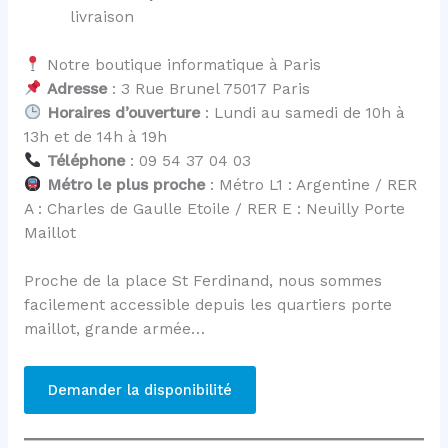
livraison
Notre boutique informatique à Paris
Adresse
: 3 Rue Brunel 75017 Paris
Horaires d’ouverture
: Lundi au samedi de 10h à
13h et de 14h à 19h
Téléphone
: 09 54 37 04 03
Métro le plus proche
: Métro L1 : Argentine / RER
A : Charles de Gaulle Etoile / RER E : Neuilly Porte
Maillot
Proche de la place St Ferdinand, nous sommes
facilement accessible depuis les quartiers porte
maillot, grande armée…
Demander la disponibilité