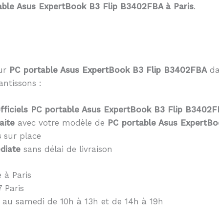
table Asus ExpertBook B3 Flip B3402FBA à Paris
.
eur
PC portable Asus ExpertBook B3 Flip B3402FBA
da
antissons :
fficiels PC portable Asus ExpertBook B3 Flip B3402
aite
avec votre modèle de
PC portable Asus ExpertB
s
sur place
diate
sans délai de livraison
 à Paris
 Paris
 au samedi de 10h à 13h et de 14h à 19h