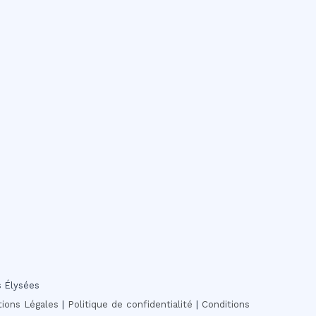
s Élysées
ions Légales
|
Politique de confidentialité
|
Conditions