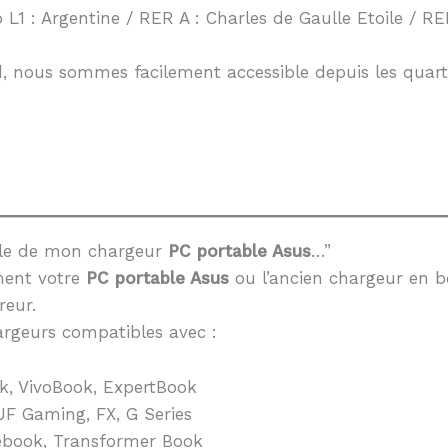
 L1 : Argentine / RER A : Charles de Gaulle Etoile / RER
, nous sommes facilement accessible depuis les quarti
èle de mon chargeur
PC portable Asus
…”
ment votre
PC portable Asus
ou l’ancien chargeur en b
reur.
rgeurs compatibles avec :
k, VivoBook, ExpertBook
F Gaming, FX, G Series
book, Transformer Book