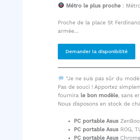
Métro le plus proche
: Métro
Proche de la place St Ferdinand
armée…
Demander la disponibilité
“Je ne suis pas sûr du mod
Pas de souci ! Apportez simple
fournira
le bon modèle
, sans er
Nous disposons en stock de cha
PC portable Asus
ZenBoo
PC portable Asus
ROG, TU
PC portable Asus
Chrome