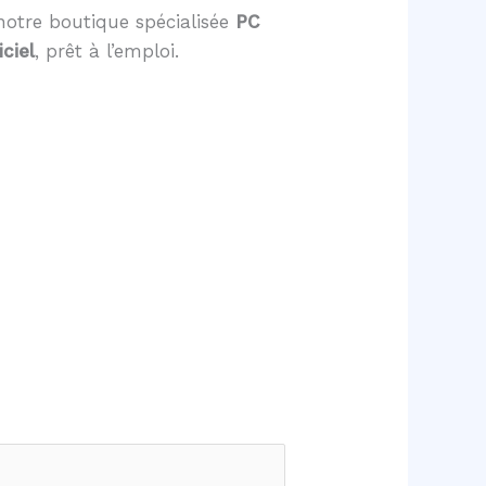
notre boutique spécialisée
PC
ciel
, prêt à l’emploi.