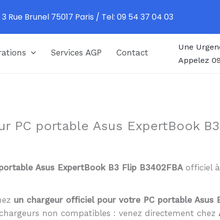
 3 Rue Brunel 75017 Paris / Tel: 09 54 37 04 03
Une Urgen
ations
Services AGP
Contact
Appelez 09
ur PC portable Asus ExpertBook B3
portable Asus ExpertBook B3 Flip B3402FBA
officiel 
chez
un chargeur officiel pour votre PC portable Asu
es chargeurs non compatibles : venez directement chez