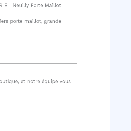
 E : Neuilly Porte Maillot
ers porte maillot, grande
outique, et notre équipe vous