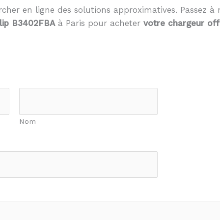
cher en ligne des solutions approximatives. Passez à 
Flip B3402FBA
à Paris pour acheter
votre chargeur offi
Nom