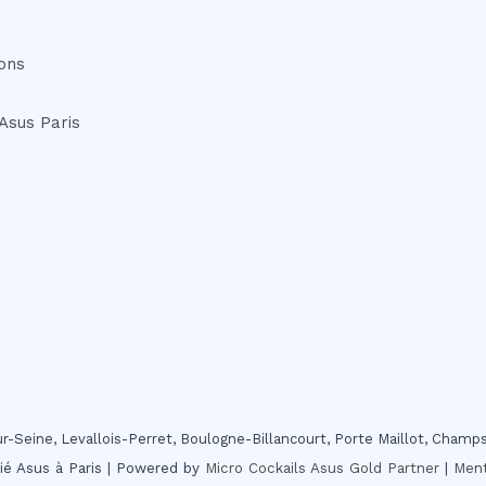
ons
Asus Paris
sur-Seine, Levallois-Perret, Boulogne-Billancourt, Porte Maillot, Champ
fié Asus à Paris | Powered by
Micro Cockails
Asus Gold Partner
|
Ment