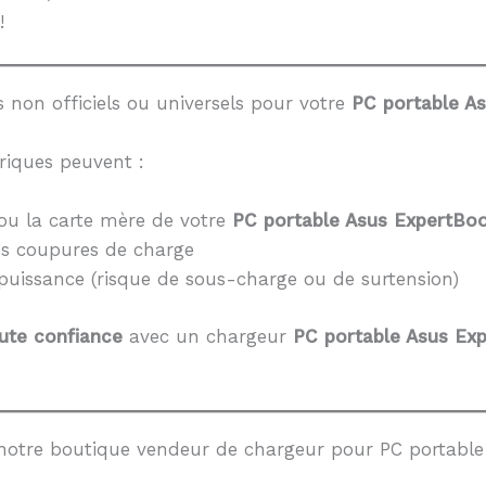
!
 non officiels ou universels pour votre
PC portable As
riques peuvent :
ou la carte mère de votre
PC portable Asus ExpertBo
es coupures de charge
 puissance (risque de sous-charge ou de surtension)
ute confiance
avec un chargeur
PC portable Asus Ex
notre boutique vendeur de chargeur pour PC portable