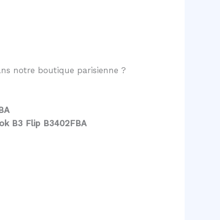
ns notre boutique parisienne ?
FBA
ook B3 Flip B3402FBA