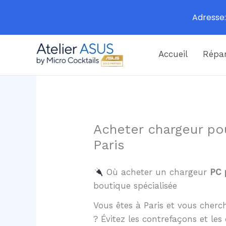
Adresse:
Aller
Accueil
Répar
au
contenu
Acheter chargeur po
Paris
Où acheter un chargeur
PC 
boutique spécialisée
Vous êtes à Paris et vous cher
? Évitez les contrefaçons et l