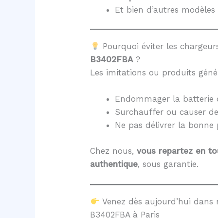
Et bien d’autres modèles 
Pourquoi éviter les chargeurs
B3402FBA
?
Les imitations ou produits géné
Endommager la batterie 
Surchauffer ou causer d
Ne pas délivrer la bonne
Chez nous,
vous repartez en to
authentique
, sous garantie.
Venez dès aujourd’hui dans 
B3402FBA à Paris