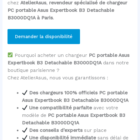
chez
AtelierAsus
,
revendeur spécialisé de chargeur
PC portable Asus Expertbook B3 Detachable
B3000DQ1A à Paris
.
Demander la disponibilité
Pourquoi acheter un chargeur
PC portable Asus
Expertbook B3 Detachable B3000DQ1A
dans notre
boutique parisienne ?
Chez AtelierAsus, nous vous garantissons :
Des chargeurs 100% officiels PC portable
Asus Expertbook B3 Detachable B3000DQ1A
Une compatibilité parfaite
avec votre
modèle de
PC portable Asus Expertbook B3
Detachable B3000DQ1A
Des conseils d’experts
sur place
Une disponibilité immédiate
sans délai de