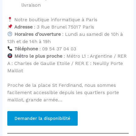
livraison
Notre boutique informatique à Paris
Adresse
: 3 Rue Brunel 75017 Paris
Horaires d’ouverture
: Lundi au samedi de 10h à
13h et de 14h à 19h
Téléphone
: 09 54 37 04 03
Métro le plus proche
: Métro L1 : Argentine / RER
A : Charles de Gaulle Etoile / RER E : Neuilly Porte
Maillot
Proche de la place St Ferdinand, nous sommes
facilement accessible depuis les quartiers porte
maillot, grande armée…
Demander la disponibilité