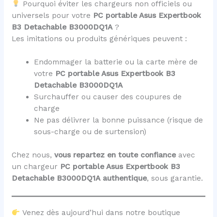
Pourquoi éviter les chargeurs non officiels ou
universels pour votre
PC portable Asus Expertbook
B3 Detachable B3000DQ1A
?
Les imitations ou produits génériques peuvent :
Endommager la batterie ou la carte mère de
votre
PC portable Asus Expertbook B3
Detachable B3000DQ1A
Surchauffer ou causer des coupures de
charge
Ne pas délivrer la bonne puissance (risque de
sous-charge ou de surtension)
Chez nous,
vous repartez en toute confiance
avec
un chargeur
PC portable Asus Expertbook B3
Detachable B3000DQ1A
authentique
, sous garantie.
Venez dès aujourd’hui dans notre boutique