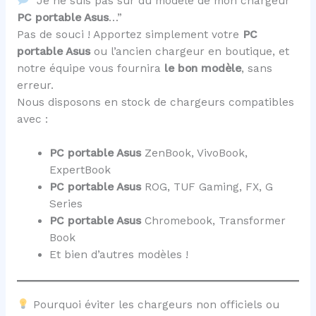
“Je ne suis pas sûr du modèle de mon chargeur
PC portable Asus
…”
Pas de souci ! Apportez simplement votre
PC
portable Asus
ou l’ancien chargeur en boutique, et
notre équipe vous fournira
le bon modèle
, sans
erreur.
Nous disposons en stock de chargeurs compatibles
avec :
PC portable Asus
ZenBook, VivoBook,
ExpertBook
PC portable Asus
ROG, TUF Gaming, FX, G
Series
PC portable Asus
Chromebook, Transformer
Book
Et bien d’autres modèles !
Pourquoi éviter les chargeurs non officiels ou