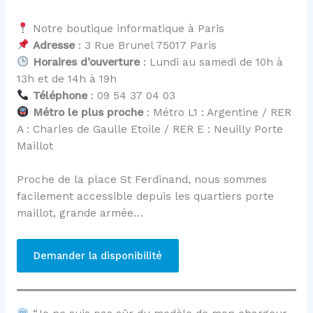
Notre boutique informatique à Paris
Adresse
: 3 Rue Brunel 75017 Paris
Horaires d’ouverture
: Lundi au samedi de 10h à
13h et de 14h à 19h
Téléphone
: 09 54 37 04 03
Métro le plus proche
: Métro L1 : Argentine / RER
A : Charles de Gaulle Etoile / RER E : Neuilly Porte
Maillot
Proche de la place St Ferdinand, nous sommes
facilement accessible depuis les quartiers porte
maillot, grande armée…
Demander la disponibilité