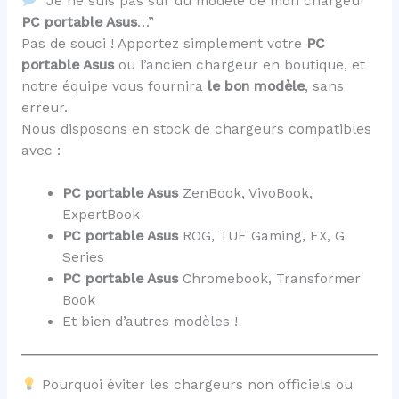
“Je ne suis pas sûr du modèle de mon chargeur
PC portable Asus
…”
Pas de souci ! Apportez simplement votre
PC
portable Asus
ou l’ancien chargeur en boutique, et
notre équipe vous fournira
le bon modèle
, sans
erreur.
Nous disposons en stock de chargeurs compatibles
avec :
PC portable Asus
ZenBook, VivoBook,
ExpertBook
PC portable Asus
ROG, TUF Gaming, FX, G
Series
PC portable Asus
Chromebook, Transformer
Book
Et bien d’autres modèles !
Pourquoi éviter les chargeurs non officiels ou