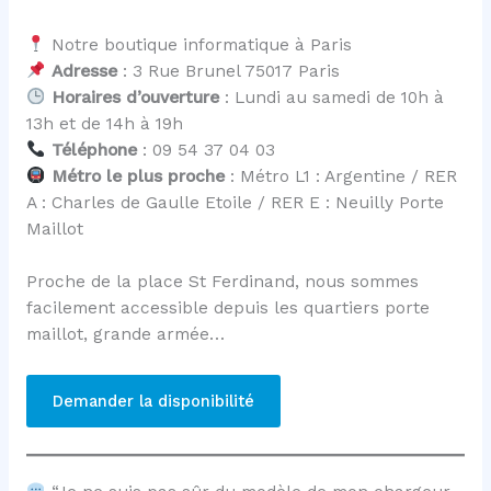
Notre boutique informatique à Paris
Adresse
: 3 Rue Brunel 75017 Paris
Horaires d’ouverture
: Lundi au samedi de 10h à
13h et de 14h à 19h
Téléphone
: 09 54 37 04 03
Métro le plus proche
: Métro L1 : Argentine / RER
A : Charles de Gaulle Etoile / RER E : Neuilly Porte
Maillot
Proche de la place St Ferdinand, nous sommes
facilement accessible depuis les quartiers porte
maillot, grande armée…
Demander la disponibilité