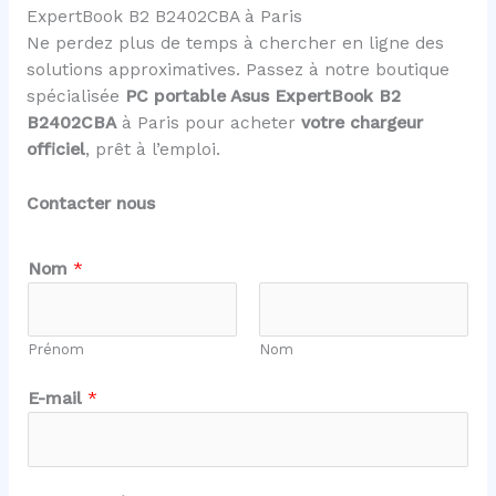
ExpertBook B2 B2402CBA à Paris
Ne perdez plus de temps à chercher en ligne des
solutions approximatives. Passez à notre boutique
spécialisée
PC portable Asus ExpertBook B2
B2402CBA
à Paris pour acheter
votre chargeur
officiel
, prêt à l’emploi.
Contacter nous
Nom
*
Prénom
Nom
E-mail
*
N