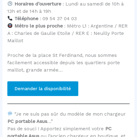
Horaires d’ouverture
: Lundi au samedi de 10h à
13h et de 14h à 19h
Téléphone
: 09 54 37 04 03
Métro le plus proche
: Métro L1 : Argentine / RER
A : Charles de Gaulle Etoile / RER E : Neuilly Porte
Maillot
Proche de la place St Ferdinand, nous sommes
facilement accessible depuis les quartiers porte
maillot, grande armée…
Demander la disponibilité
“Je ne suis pas sûr du modèle de mon chargeur
PC portable Asus
…”
Pas de souci ! Apportez simplement votre
PC
portable Asus
ou l’ancien chargeur en boutique, et