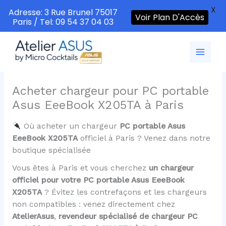
X
Adresse: 3 Rue Brunel 75017
Voir Plan D'Accès
Paris / Tel: 09 54 37 04 03
Aller
au
contenu
Acheter chargeur pour PC portable
Asus EeeBook X205TA à Paris
Où acheter un chargeur
PC portable Asus
EeeBook X205TA
officiel à Paris ? Venez dans notre
boutique spécialisée
Vous êtes à Paris et vous cherchez
un chargeur
officiel pour votre PC portable Asus EeeBook
X205TA
? Évitez les contrefaçons et les chargeurs
non compatibles : venez directement chez
AtelierAsus
,
revendeur spécialisé de chargeur PC