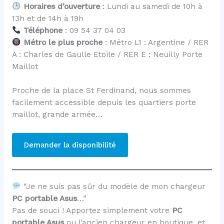
Horaires d’ouverture
: Lundi au samedi de 10h à
13h et de 14h à 19h
Téléphone
: 09 54 37 04 03
Métro le plus proche
: Métro L1 : Argentine / RER
A : Charles de Gaulle Etoile / RER E : Neuilly Porte
Maillot
Proche de la place St Ferdinand, nous sommes
facilement accessible depuis les quartiers porte
maillot, grande armée…
Demander la disponibilité
“Je ne suis pas sûr du modèle de mon chargeur
PC portable Asus
…”
Pas de souci ! Apportez simplement votre
PC
portable Asus
ou l’ancien chargeur en boutique, et