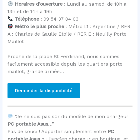
Horaires d’ouverture
: Lundi au samedi de 10h à
13h et de 14h à 19h
Téléphone
: 09 54 37 04 03
Métro le plus proche
: Métro L1 : Argentine / RER
A : Charles de Gaulle Etoile / RER E : Neuilly Porte
Maillot
Proche de la place St Ferdinand, nous sommes
facilement accessible depuis les quartiers porte
maillot, grande armée…
Demander la disponibilité
“Je ne suis pas sûr du modèle de mon chargeur
PC portable Asus
…”
Pas de souci ! Apportez simplement votre
PC
portable Asus
ou l’ancien chargeur en boutique, et