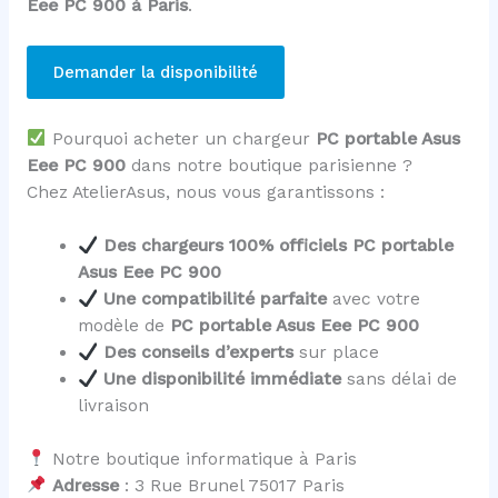
Eee PC 900 à Paris
.
Demander la disponibilité
Pourquoi acheter un chargeur
PC portable Asus
Eee PC 900
dans notre boutique parisienne ?
Chez AtelierAsus, nous vous garantissons :
Des chargeurs 100% officiels PC portable
Asus Eee PC 900
Une compatibilité parfaite
avec votre
modèle de
PC portable Asus Eee PC 900
Des conseils d’experts
sur place
Une disponibilité immédiate
sans délai de
livraison
Notre boutique informatique à Paris
Adresse
: 3 Rue Brunel 75017 Paris