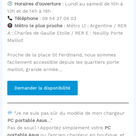
Horaires d’ouverture
: Lundi au samedi de 10h à
13h et de 14h à 19h
Téléphone
: 09 54 37 04 03
Métro le plus proche
: Métro L1 : Argentine / RER
A : Charles de Gaulle Etoile / RER E : Neuilly Porte
Maillot
Proche de la place St Ferdinand, nous sommes
facilement accessible depuis les quartiers porte
maillot, grande armée…
Demander la disponibilité
“Je ne suis pas sûr du modèle de mon chargeur
PC portable Asus
…”
Pas de souci ! Apportez simplement votre
PC
portable Asus
ou l’ancien chargeur en boutique, et