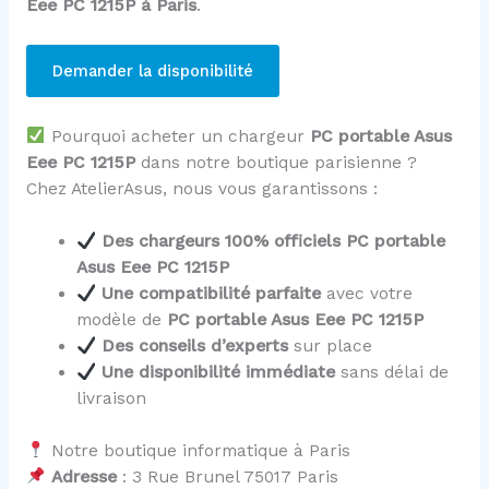
Eee PC 1215P à Paris
.
Demander la disponibilité
Pourquoi acheter un chargeur
PC portable Asus
Eee PC 1215P
dans notre boutique parisienne ?
Chez AtelierAsus, nous vous garantissons :
Des chargeurs 100% officiels PC portable
Asus Eee PC 1215P
Une compatibilité parfaite
avec votre
modèle de
PC portable Asus Eee PC 1215P
Des conseils d’experts
sur place
Une disponibilité immédiate
sans délai de
livraison
Notre boutique informatique à Paris
Adresse
: 3 Rue Brunel 75017 Paris