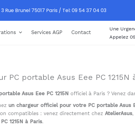
 3 Rue Brunel 75017 Paris / Tel: 09 54 37 04 03
Une Urgen
ations
Services AGP
Contact
Appelez 09
ur PC portable Asus Eee PC 1215N à
portable Asus Eee PC 1215N
officiel à Paris ? Venez d
chez
un chargeur officiel pour votre PC portable Asus
non compatibles : venez directement chez
AtelierAsus
 PC 1215N à Paris
.