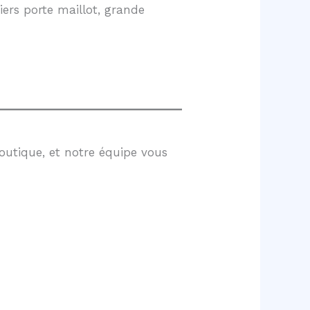
ers porte maillot, grande
outique, et notre équipe vous