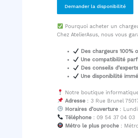
Demander la disponibilité
Pourquoi acheter un charg
Chez AtelierAsus, nous vous gar
Des chargeurs 100% of
Une compatibilité parf
Des conseils d’expert
Une disponibilité immé
Notre boutique informatique
Adresse
: 3 Rue Brunel 75017
Horaires d’ouverture
: Lundi
Téléphone
: 09 54 37 04 03
Métro le plus proche
: Métro