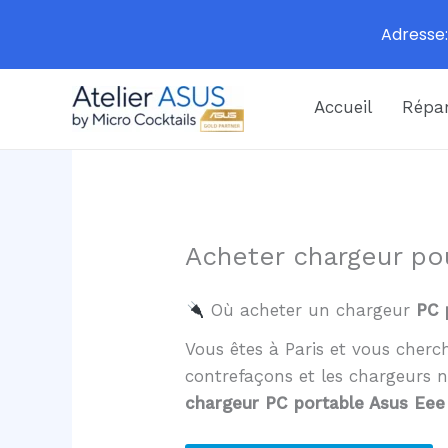
Adresse:
Aller
Accueil
Répar
au
contenu
Acheter chargeur po
Où acheter un chargeur
PC 
Vous êtes à Paris et vous cher
contrefaçons et les chargeurs 
chargeur PC portable Asus Eee