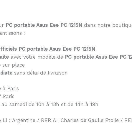
eur
PC portable Asus Eee PC 1215N
dans notre boutique
antissons :
ficiels PC portable Asus Eee PC 1215N
aite
avec votre modèle de
PC portable Asus Eee PC 1
s
sur place
diate
sans délai de livraison
 à Paris
 Paris
 au samedi de 10h à 13h et de 14h à 19h
 L1 : Argentine / RER A : Charles de Gaulle Etoile / RER