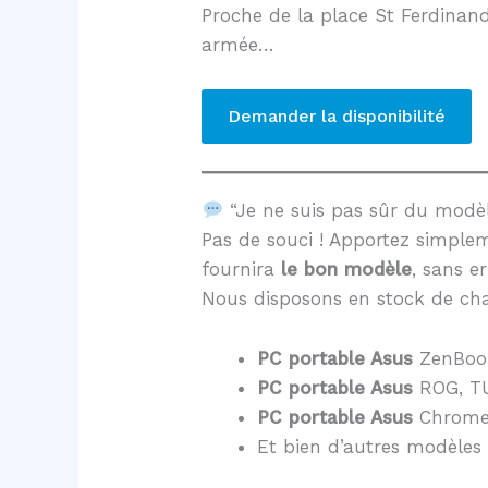
Proche de la place St Ferdinand
armée…
Demander la disponibilité
“Je ne suis pas sûr du mod
Pas de souci ! Apportez simple
fournira
le bon modèle
, sans er
Nous disposons en stock de cha
PC portable Asus
ZenBoo
PC portable Asus
ROG, TU
PC portable Asus
Chrome
Et bien d’autres modèles 