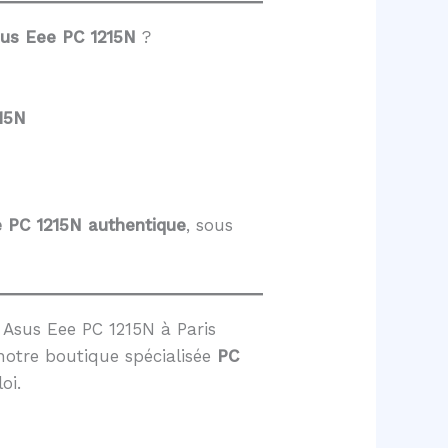
sus Eee PC 1215N
?
15N
e PC 1215N
authentique
, sous
Asus Eee PC 1215N à Paris
notre boutique spécialisée
PC
oi.