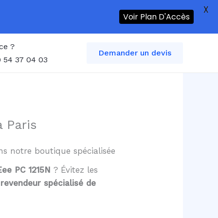
X
Voir Plan D'Accès
ce ?
Demander un devis
 54 37 04 03
 Paris
ans notre boutique spécialisée
 Eee PC 1215N
? Évitez les
,
revendeur spécialisé de