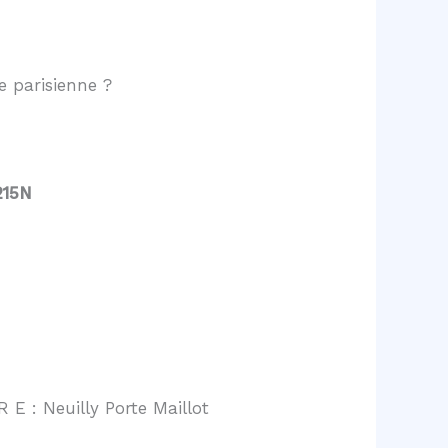
 parisienne ?
215N
 E : Neuilly Porte Maillot