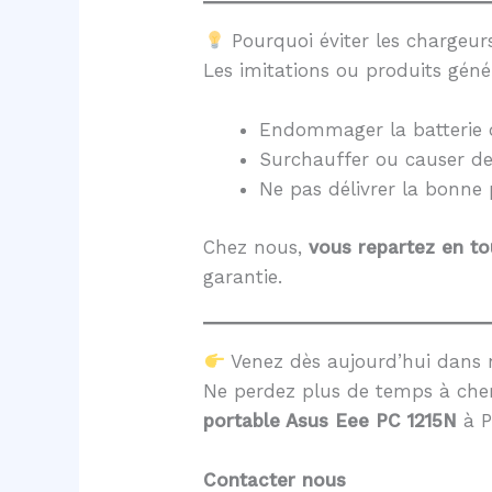
Pourquoi éviter les chargeurs
Les imitations ou produits géné
Endommager la batterie 
Surchauffer ou causer d
Ne pas délivrer la bonne
Chez nous,
vous repartez en to
garantie.
Venez dès aujourd’hui dans 
Ne perdez plus de temps à cher
portable Asus Eee PC 1215N
à P
Contacter nous