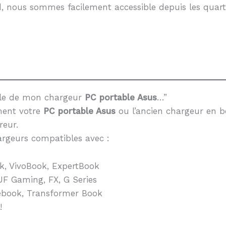
, nous sommes facilement accessible depuis les quarti
èle de mon chargeur
PC portable Asus
…”
ment votre
PC portable Asus
ou l’ancien chargeur en b
reur.
rgeurs compatibles avec :
k, VivoBook, ExpertBook
F Gaming, FX, G Series
book, Transformer Book
!