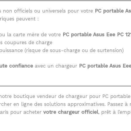
 non officiels ou universels pour votre
PC portable A
riques peuvent :
ou la carte mère de votre
PC portable Asus Eee PC 12
es coupures de charge
 puissance (risque de sous-charge ou de surtension)
ute confiance
avec un chargeur
PC portable Asus Ee
notre boutique vendeur de chargeur pour PC portable 
cher en ligne des solutions approximatives. Passez à 
aris pour acheter
votre chargeur officiel
, prêt à l’empl