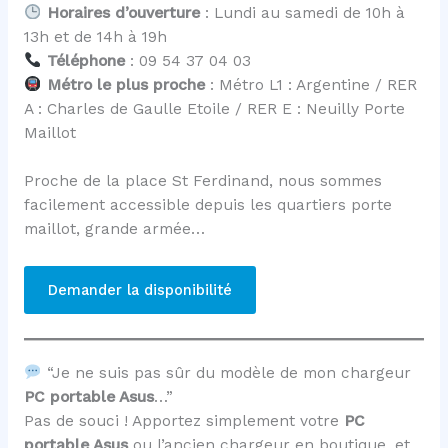
Horaires d’ouverture
: Lundi au samedi de 10h à
13h et de 14h à 19h
Téléphone
: 09 54 37 04 03
Métro le plus proche
: Métro L1 : Argentine / RER
A : Charles de Gaulle Etoile / RER E : Neuilly Porte
Maillot
Proche de la place St Ferdinand, nous sommes
facilement accessible depuis les quartiers porte
maillot, grande armée…
Demander la disponibilité
“Je ne suis pas sûr du modèle de mon chargeur
PC portable Asus
…”
Pas de souci ! Apportez simplement votre
PC
portable Asus
ou l’ancien chargeur en boutique, et